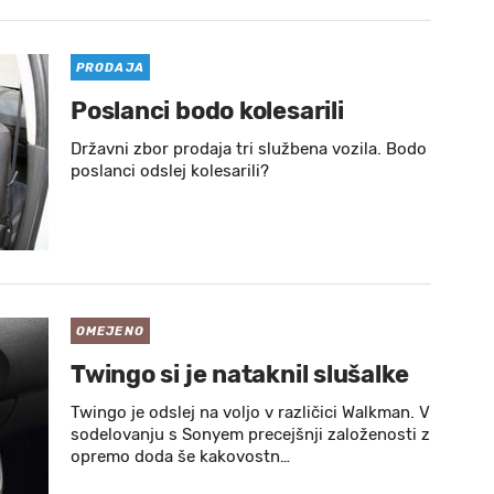
PRODAJA
Poslanci bodo kolesarili
Državni zbor prodaja tri službena vozila. Bodo
poslanci odslej kolesarili?
OMEJENO
Twingo si je nataknil slušalke
Twingo je odslej na voljo v različici Walkman. V
sodelovanju s Sonyem precejšnji založenosti z
opremo doda še kakovostn…