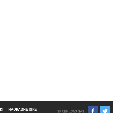
KI
NAGRADNE IGRE
SPREMLJAJ NAS