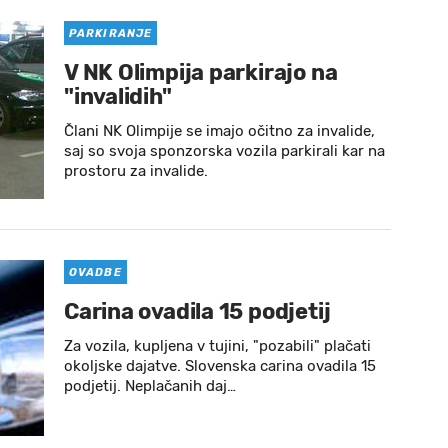
PARKIRANJE
V NK Olimpija parkirajo na
"invalidih"
Člani NK Olimpije se imajo očitno za invalide,
saj so svoja sponzorska vozila parkirali kar na
prostoru za invalide.
OVADBE
Carina ovadila 15 podjetij
Za vozila, kupljena v tujini, "pozabili" plačati
okoljske dajatve. Slovenska carina ovadila 15
podjetij. Neplačanih daj…