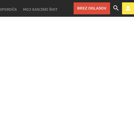
BREZ OGLASOV
RIPOROČA
MOJ SANJSKI ŠIHT