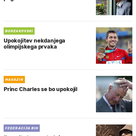
BORZAKOVSKI
Upokojitev nekdanjega
olimpijskega prvaka
MAGAZIN
Princ Charles se bo upokojil
FEDERACIJA BIH