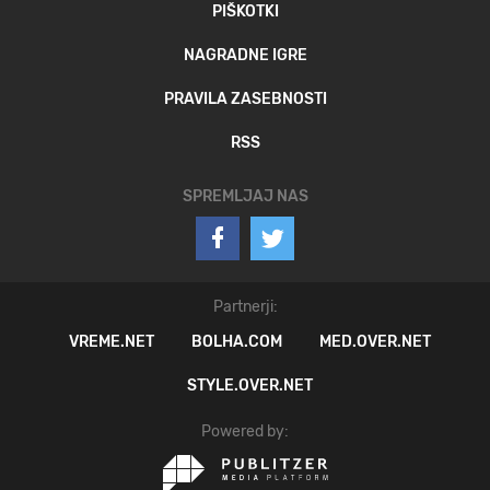
PIŠKOTKI
NAGRADNE IGRE
PRAVILA ZASEBNOSTI
RSS
SPREMLJAJ NAS
Partnerji:
VREME.NET
BOLHA.COM
MED.OVER.NET
STYLE.OVER.NET
Powered by: