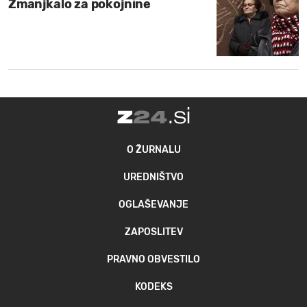
Zmanjkalo za pokojnine
O ŽURNALU
UREDNIŠTVO
OGLAŠEVANJE
ZAPOSLITEV
PRAVNO OBVESTILO
KODEKS