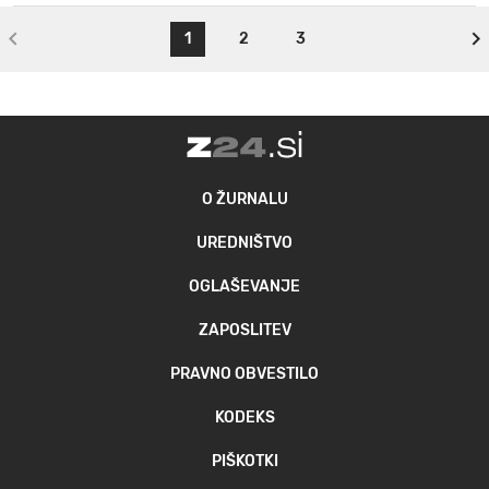
1
2
3
O ŽURNALU
UREDNIŠTVO
OGLAŠEVANJE
ZAPOSLITEV
PRAVNO OBVESTILO
KODEKS
PIŠKOTKI