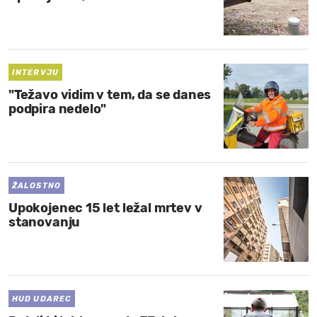
INTERVJU
"Težavo vidim v tem, da se danes
podpira nedelo"
ŽALOSTNO
Upokojenec 15 let ležal mrtev v
stanovanju
HUD UDAREC