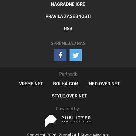
NAGRADNE IGRE
PRAVILA ZASEBNOSTI
RSS
SPREMLJAJ NAS
Partnerji:
VREME.NET
BOLHA.COM
MED.OVER.NET
STYLE.OVER.NET
Powered by:
Copyright 2026. Zurnal24 |
Styria Media si