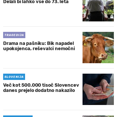
Delali bi lahko vse do 73. leta
TRAGEDIJA
Drama na pašniku: Bik napadel
upokojenca, reševalci nemočni
SLOVENIJA
Več kot 500.000 tisoč Slovencev
danes prejelo dodatno nakazilo