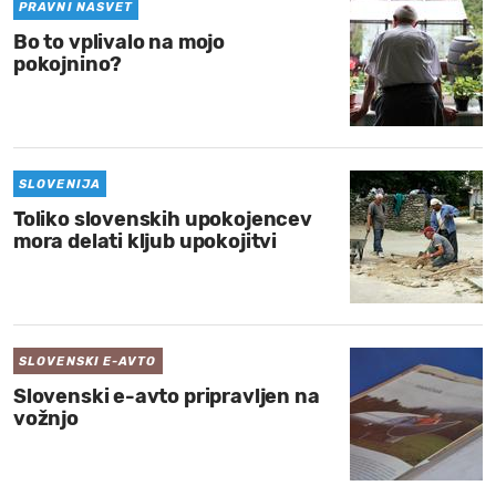
PRAVNI NASVET
Bo to vplivalo na mojo
pokojnino?
SLOVENIJA
Toliko slovenskih upokojencev
mora delati kljub upokojitvi
SLOVENSKI E-AVTO
Slovenski e-avto pripravljen na
vožnjo