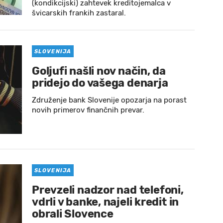
(kondikcijski) zahtevek kreditojemalca v
švicarskih frankih zastaral.
SLOVENIJA
Goljufi našli nov način, da
pridejo do vašega denarja
Združenje bank Slovenije opozarja na porast
novih primerov finančnih prevar.
SLOVENIJA
Prevzeli nadzor nad telefoni,
vdrli v banke, najeli kredit in
obrali Slovence