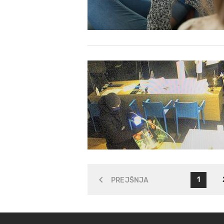
1
PREJŠNJA