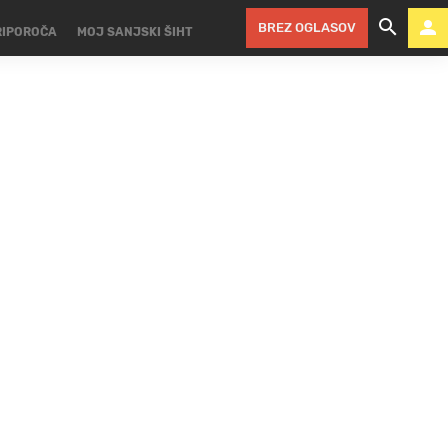
BREZ OGLASOV
RIPOROČA
MOJ SANJSKI ŠIHT