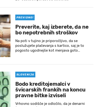
PREVIDNO!
Preverite, kaj izberete, da ne
bo nepotrebnih stroškov
Na poti v tujino je priporočljivo, da se
poslužujete plačevanja s kartico, saj je to
pogosto ugodnejše kot menjava goto…
SLOVENIJA
Bodo kreditojemalci v
švicarskih frankih na koncu
pravne bitke izviseli
Vrhovno sodišče je odločilo, da je denarni