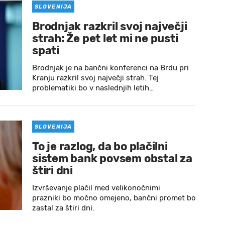
SLOVENIJA
Brodnjak razkril svoj največji
strah: Že pet let mi ne pusti
spati
Brodnjak je na bančni konferenci na Brdu pri
Kranju razkril svoj največji strah. Tej
problematiki bo v naslednjih letih…
SLOVENIJA
To je razlog, da bo plačilni
sistem bank povsem obstal za
štiri dni
Izvrševanje plačil med velikonočnimi
prazniki bo močno omejeno, bančni promet bo
zastal za štiri dni.