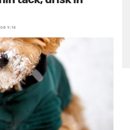
 OB 9:18