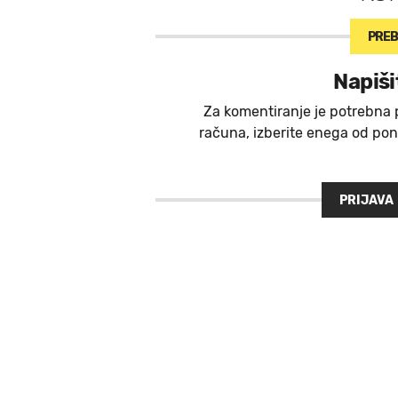
PREB
Napiši
Za komentiranje je potrebna 
računa, izberite enega od ponu
PRIJAVA