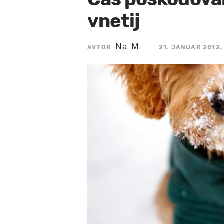
vnetij
Na. M.
AVTOR
21. JANUAR 2012,