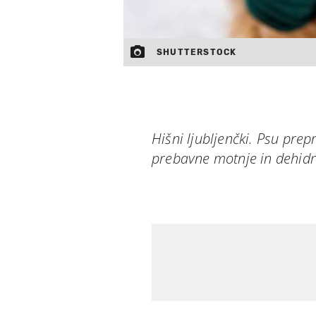
SHUTTERSTOCK
Hišni ljubljenčki. Psu prep
prebavne motnje in dehidr