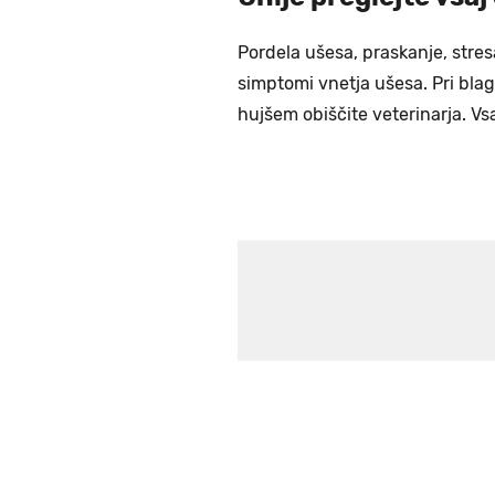
Pordela ušesa, praskanje, stres
simptomi vnetja ušesa. Pri blag
hujšem obiščite veterinarja. Vs