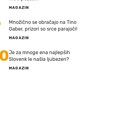
MAGAZIN
9
Množično se obračajo na Tino
Gaber, prizori so srce parajoči!
MAGAZIN
10
Je za mnoge ena najlepših
Slovenk le našla ljubezen?
MAGAZIN