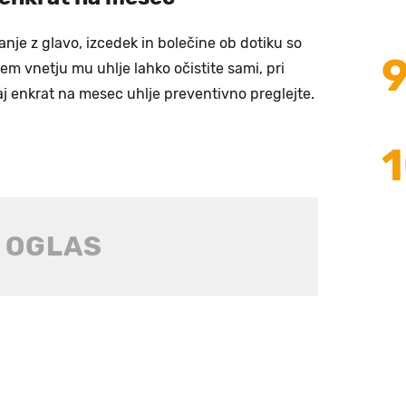
anje z glavo, izcedek in bolečine ob dotiku so
em vnetju mu uhlje lahko očistite sami, pri
aj enkrat na mesec uhlje preventivno preglejte.