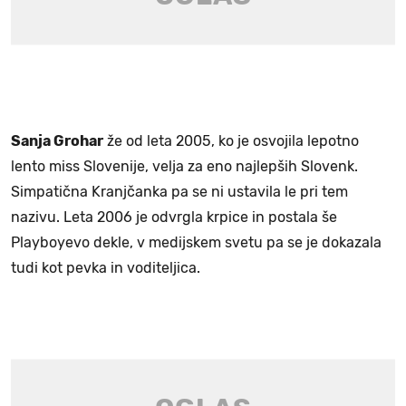
Sanja Grohar
že od leta 2005, ko je osvojila lepotno
lento miss Slovenije, velja za eno najlepših Slovenk.
Simpatična Kranjčanka pa se ni ustavila le pri tem
nazivu. Leta 2006 je odvrgla krpice in postala še
Playboyevo dekle, v medijskem svetu pa se je dokazala
tudi kot pevka in voditeljica.