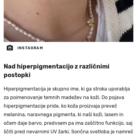
INSTAGRAM
Nad hiperpigmentacijo z različnimi
postopki
Hiperpigmentacija je skupno ime, ki ga stroka uporablja
za poimenovanje temnih madežev na koži. Do pojava
hiperpigmentacije pride, ko koža proizvaja preveč
melanina, naravnega pigmenta, ki naši koži, lasem in
očem daje barvo, predvsem pa ima zaščitno funkcijo, saj
ščiti pred nevarnimi UV žarki. Sončna svetloba je namreč