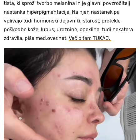
tista, ki sproži tvorbo melanina in je glavni povzročitelj
nastanka hiperpigmentacije. Na njen nastanek pa
vplivajo tudi hormonski dejavniki, starost, pretekle
poškodbe kože, lupus, ureznine, opekline, tudi nekatera
zdravila, piše med.over.net.
Več o tem TUKAJ.