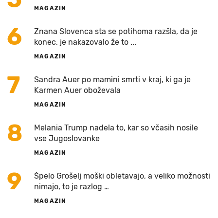
MAGAZIN
6
Znana Slovenca sta se potihoma razšla, da je
konec, je nakazovalo že to ...
MAGAZIN
7
Sandra Auer po mamini smrti v kraj, ki ga je
Karmen Auer oboževala
MAGAZIN
8
Melania Trump nadela to, kar so včasih nosile
vse Jugoslovanke
MAGAZIN
9
Špelo Grošelj moški obletavajo, a veliko možnosti
nimajo, to je razlog …
MAGAZIN