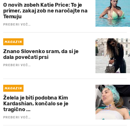
O novih zobeh Katie Price: To je
primer, zakaj zob ne naročajte na
Temuju
PREBERI VEČ…
MAGAZIN
Znano Slovenko sram, da si je
dala povečati prsi
PREBERI VEČ…
MAGAZIN
Želela je biti podobna Kim
Kardashian, končalo se je
tragično ...
PREBERI VEČ…