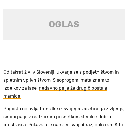
Od takrat živi v Sloveniji, ukvarja se s podjetništvom in
spletnim vplivništvom. S soprogom imata znamko
izdelkov za lase,
nedavno pa je že drugič postala
mamica.
Pogosto objavlja trenutke iz svojega zasebnega življenja,
sinoči pa je z nadzornim posnetkom sledilce dobro
prestrašila. Pokazala je namreč svoj obraz, poln ran. A to