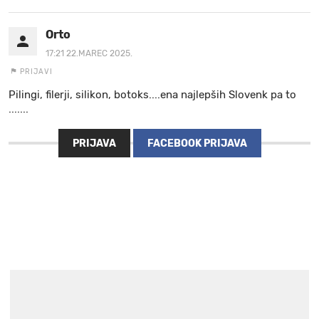
Orto
17:21 22.MAREC 2025.
PRIJAVI
Pilingi, filerji, silikon, botoks....ena najlepših Slovenk pa to
.......
PRIJAVA
FACEBOOK PRIJAVA