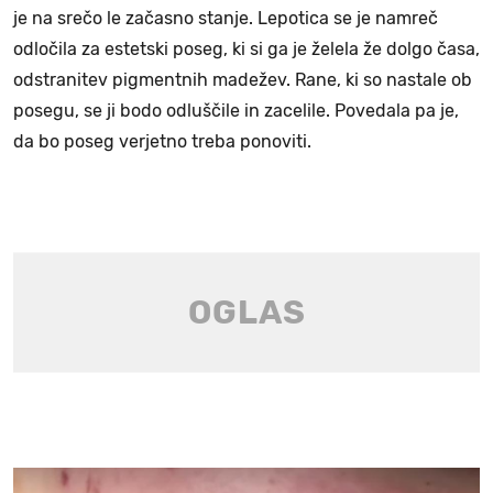
je na srečo le začasno stanje. Lepotica se je namreč
odločila za estetski poseg, ki si ga je želela že dolgo časa,
odstranitev pigmentnih madežev. Rane, ki so nastale ob
posegu, se ji bodo odluščile in zacelile. Povedala pa je,
da bo poseg verjetno treba ponoviti.