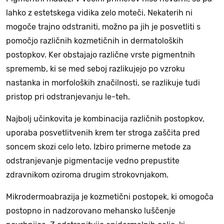
lahko z estetskega vidika zelo moteči. Nekaterih ni
mogoče trajno odstraniti, možno pa jih je posvetliti s
pomočjo različnih kozmetičnih in dermatoloških
postopkov. Ker obstajajo različne vrste pigmentnih
sprememb, ki se med seboj razlikujejo po vzroku
nastanka in morfoloških značilnosti, se razlikuje tudi
pristop pri odstranjevanju le-teh.
Najbolj učinkovita je kombinacija različnih postopkov,
uporaba posvetlitvenih krem ter stroga zaščita pred
soncem skozi celo leto. Izbiro primerne metode za
odstranjevanje pigmentacije vedno prepustite
zdravnikom oziroma drugim strokovnjakom.
Mikrodermoabrazija je kozmetični postopek, ki omogoča
postopno in nadzorovano mehansko luščenje