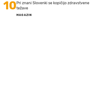
10
Pri znani Slovenki se kopičijo zdravstvene
težave
MAGAZIN