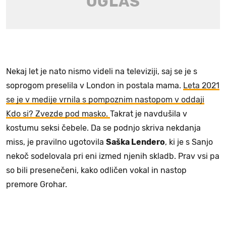
Nekaj let je nato nismo videli na televiziji, saj se je s
soprogom preselila v London in postala mama.
Leta 2021
se je v medije vrnila s pompoznim nastopom v oddaji
Kdo si? Zvezde pod masko.
Takrat je navdušila v
kostumu seksi čebele. Da se podnjo skriva nekdanja
miss, je pravilno ugotovila
Saška Lendero
, ki je s Sanjo
nekoč sodelovala pri eni izmed njenih skladb. Prav vsi pa
so bili presenečeni, kako odličen vokal in nastop
premore Grohar.