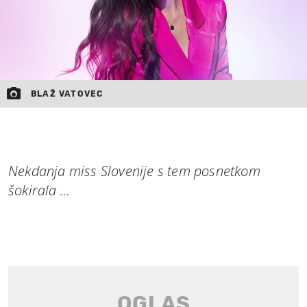
BLAŽ VATOVEC
Nekdanja miss Slovenije s tem posnetkom
šokirala …