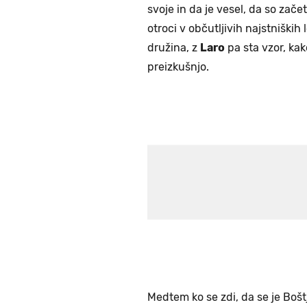
svoje in da je vesel, da so začet
otroci v občutljivih najstniških 
družina, z
Laro
pa sta vzor, kako
preizkušnjo.
Medtem ko se zdi, da se je Bošt