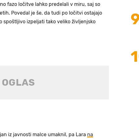
no fazo ločitve lahko predelali v miru, saj so
letih. Povedal je še, da tudi po ločitvi ostajajo
 spoštljivo izpeljati tako veliko življenjsko
jan iz javnosti malce umaknil, pa Lara
na