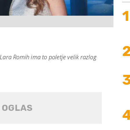
1
Lara Romih ima to poletje velik razlog