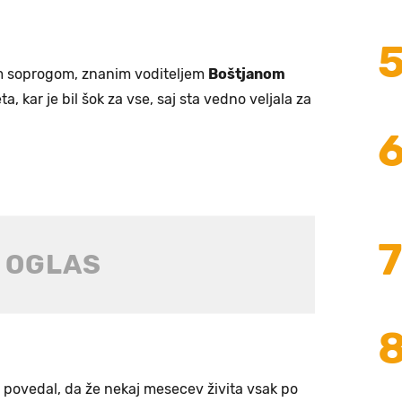
im soprogom, znanim voditeljem
Boštjanom
ta, kar je bil šok za vse, saj sta vedno veljala za
t povedal, da že nekaj mesecev živita vsak po