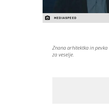
MEDIASPEED
Znana arhitektka in pevka 
za veselje.