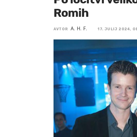
Romih
A. H. F.
AVTOR
17. JULIJ 2024, O