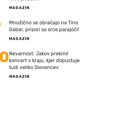
MAGAZIN
9
Množično se obračajo na Tino
Gaber, prizori so srce parajoči!
MAGAZIN
10
Nevarnost: Jakov prekinil
koncert v kraju, kjer dopustuje
tudi veliko Slovencev
MAGAZIN