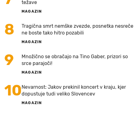
težave
MAGAZIN
8
Tragična smrt nemške zvezde, posnetka nesreče
ne boste tako hitro pozabili
MAGAZIN
9
Množično se obračajo na Tino Gaber, prizori so
srce parajoči!
MAGAZIN
10
Nevarnost: Jakov prekinil koncert v kraju, kjer
dopustuje tudi veliko Slovencev
MAGAZIN