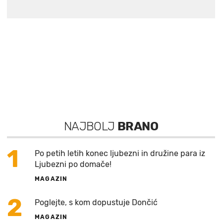
NAJBOLJ
BRANO
1
Po petih letih konec ljubezni in družine para iz
Ljubezni po domače!
MAGAZIN
2
Poglejte, s kom dopustuje Dončić
MAGAZIN