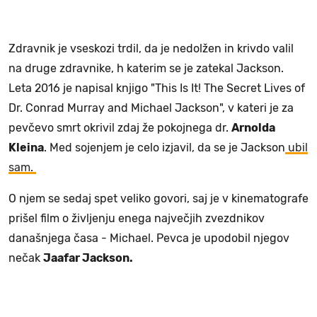
Zdravnik je vseskozi trdil, da je nedolžen in krivdo valil
na druge zdravnike, h katerim se je zatekal Jackson.
Leta 2016 je napisal knjigo "This Is It! The Secret Lives of
Dr. Conrad Murray and Michael Jackson", v kateri je za
pevčevo smrt okrivil zdaj že pokojnega dr.
Arnolda
Kleina
. Med sojenjem je celo izjavil, da se je Jackson
ubil
sam.
O njem se sedaj spet veliko govori, saj je v kinematografe
prišel film o življenju enega največjih zvezdnikov
današnjega časa - Michael. Pevca je upodobil njegov
nečak
Jaafar Jackson.