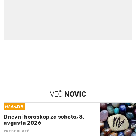
VEČ
NOVIC
MAGAZIN
Dnevni horoskop za soboto, 8.
avgusta 2026
PREBERI VEČ…