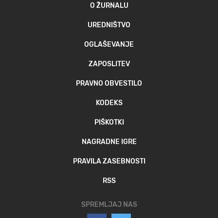
O ŽURNALU
UREDNIŠTVO
OGLAŠEVANJE
ZAPOSLITEV
PRAVNO OBVESTILO
KODEKS
PIŠKOTKI
NAGRADNE IGRE
PRAVILA ZASEBNOSTI
RSS
SPREMLJAJ NAS