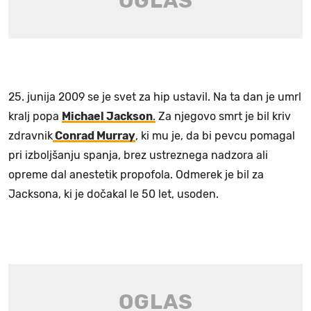
25. junija 2009 se je svet za hip ustavil. Na ta dan je umrl
kralj popa
Michael Jackson
.
Za njegovo smrt je bil kriv
zdravnik
Conrad Murray
, ki mu je, da bi pevcu pomagal
pri izboljšanju spanja, brez ustreznega nadzora ali
opreme dal anestetik propofola. Odmerek je bil za
Jacksona, ki je dočakal le 50 let, usoden.