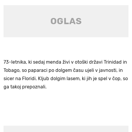
73-letnika, ki sedaj menda živi v otoški državi Trinidad in
Tobago, so paparaci po dolgem času ujeli v javnosti, in
sicer na Floridi. Kljub dolgim lasem, ki jih je spel v čop, so
ga takoj prepoznali.