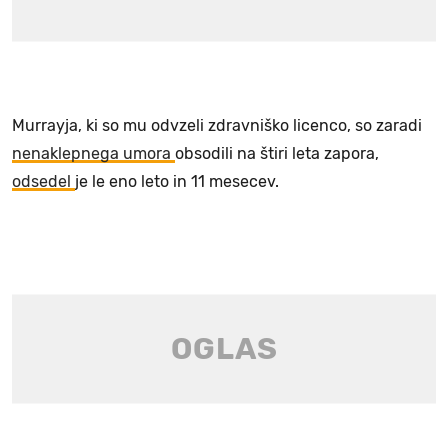
Murrayja, ki so mu odvzeli zdravniško licenco, so zaradi
nenaklepnega umora
obsodili na štiri leta zapora,
odsedel
je le eno leto in 11 mesecev.