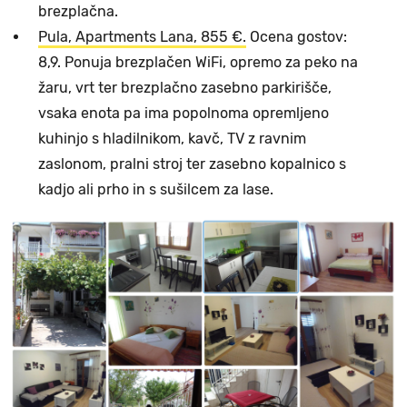
brezplačna.
Pula, Apartments Lana, 855 €.
Ocena gostov:
8,9. Ponuja brezplačen WiFi, opremo za peko na
žaru, vrt ter brezplačno zasebno parkirišče,
vsaka enota pa ima popolnoma opremljeno
kuhinjo s hladilnikom, kavč, TV z ravnim
zaslonom, pralni stroj ter zasebno kopalnico s
kadjo ali prho in s sušilcem za lase.