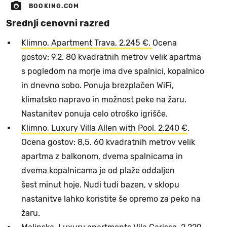
BOOKING.COM
Srednji cenovni razred
Klimno, Apartment Trava, 2.245 €.
Ocena
gostov: 9,2. 80 kvadratnih metrov velik apartma
s pogledom na morje ima dve spalnici, kopalnico
in dnevno sobo. Ponuja brezplačen WiFi,
klimatsko napravo in možnost peke na žaru.
Nastanitev ponuja celo otroško igrišče.
Klimno, Luxury Villa Allen with Pool, 2.240 €
.
Ocena gostov: 8,5. 60 kvadratnih metrov velik
apartma z balkonom, dvema spalnicama in
dvema kopalnicama je od plaže oddaljen
šest minut hoje. Nudi tudi bazen, v sklopu
nastanitve lahko koristite še opremo za peko na
žaru.