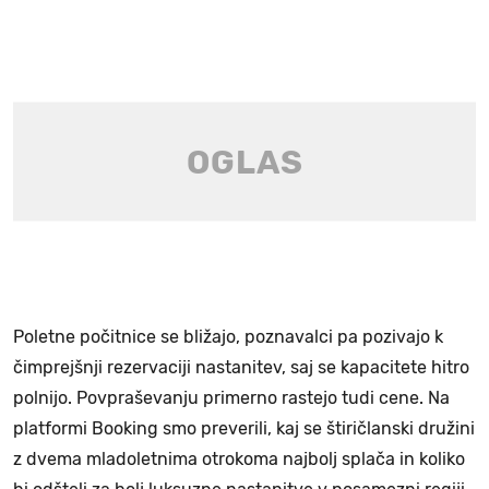
Poletne počitnice se bližajo, poznavalci pa pozivajo k
čimprejšnji rezervaciji nastanitev, saj se kapacitete hitro
polnijo. Povpraševanju primerno rastejo tudi cene. Na
platformi Booking smo preverili, kaj se štiričlanski družini
z dvema mladoletnima otrokoma najbolj splača in koliko