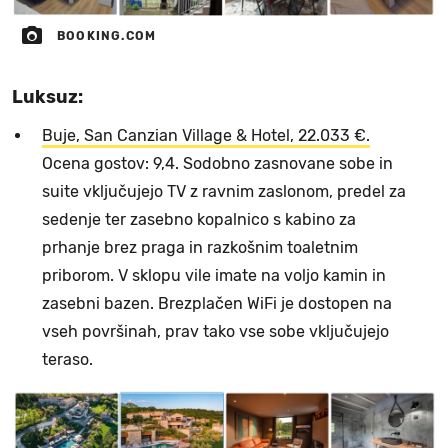
BOOKING.COM
Luksuz:
Buje, San Canzian Village & Hotel, 22.033 €.
Ocena gostov: 9,4. Sodobno zasnovane sobe in
suite vključujejo TV z ravnim zaslonom, predel za
sedenje ter zasebno kopalnico s kabino za
prhanje brez praga in razkošnim toaletnim
priborom. V sklopu vile imate na voljo kamin in
zasebni bazen. Brezplačen WiFi je dostopen na
vseh površinah, prav tako vse sobe vključujejo
teraso.