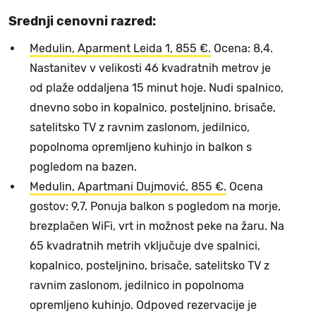
Srednji cenovni razred:
Medulin, Aparment Leida 1, 855 €.
Ocena: 8,4.
Nastanitev v velikosti 46 kvadratnih metrov je
od plaže oddaljena 15 minut hoje. Nudi spalnico,
dnevno sobo in kopalnico, posteljnino, brisače,
satelitsko TV z ravnim zaslonom, jedilnico,
popolnoma opremljeno kuhinjo in balkon s
pogledom na bazen.
Medulin, Apartmani Dujmović, 855 €.
Ocena
gostov: 9,7. Ponuja balkon s pogledom na morje,
brezplačen WiFi, vrt in možnost peke na žaru. Na
65 kvadratnih metrih vključuje dve spalnici,
kopalnico, posteljnino, brisače, satelitsko TV z
ravnim zaslonom, jedilnico in popolnoma
opremljeno kuhinjo. Odpoved rezervacije je