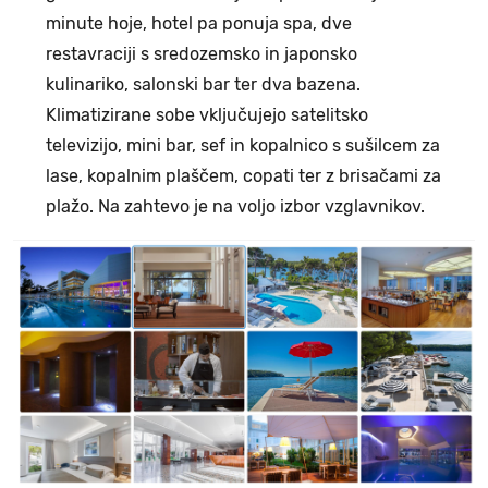
minute hoje, hotel pa ponuja spa, dve
restavraciji s sredozemsko in japonsko
kulinariko, salonski bar ter dva bazena.
Klimatizirane sobe vključujejo satelitsko
televizijo, mini bar, sef in kopalnico s sušilcem za
lase, kopalnim plaščem, copati ter z brisačami za
plažo. Na zahtevo je na voljo izbor vzglavnikov.