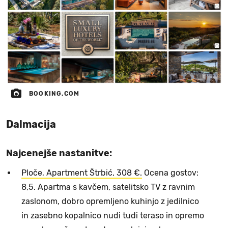
BOOKING.COM
Dalmacija
Najcenejše nastanitve:
Ploče, Apartment Štrbić, 308 €.
Ocena gostov:
8,5. Apartma s kavčem, satelitsko TV z ravnim
zaslonom, dobro opremljeno kuhinjo z jedilnico
in zasebno kopalnico nudi tudi teraso in opremo