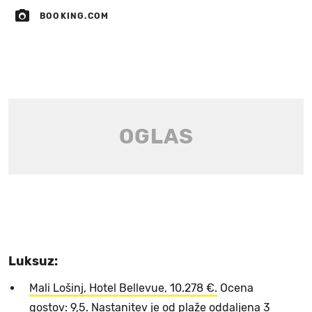
BOOKING.COM
Luksuz:
Mali Lošinj, Hotel Bellevue, 10.278 €.
Ocena
gostov: 9,5. Nastanitev je od plaže oddaljena 3