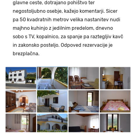
glavne ceste, dotrajano pohištvo ter
negostoljubno osebje, kažejo komentarji. Sicer
pa 50 kvadratnih metrov velika nastanitev nudi
majhno kuhinjo z jedilnim predelom, dnevno
sobo s TV, kopalnico, za spanje pa raztegljiv kavč
in zakonsko posteljo. Odpoved rezervacije je
brezplačna.