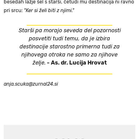
besedah lažje šel s starši, četudi mu destinacija ni ravno
pri srcu:
"Ker si želi biti z njimi."
Starši pa morajo seveda del pozornosti
posvetiti tudi temu, da je izbira
destinacije starostno primerna tudi za
njihovega otroka ne samo za njihove
želje.
- As. dr. Lucija Hrovat
anja.scuka@zurnal24.si