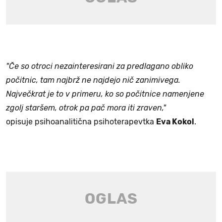
"Če so otroci nezainteresirani za predlagano obliko
počitnic, tam najbrž ne najdejo nič zanimivega.
Največkrat je to v primeru, ko so počitnice namenjene
zgolj staršem, otrok pa pač mora iti zraven,"
opisuje psihoanalitična psihoterapevtka
Eva Kokol
.