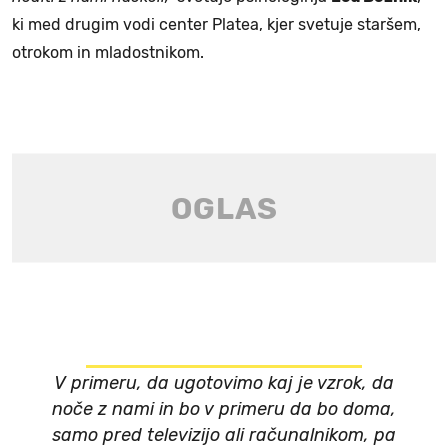
ki med drugim vodi center Platea, kjer svetuje staršem,
otrokom in mladostnikom.
V primeru, da ugotovimo kaj je vzrok, da
noče z nami in bo v primeru da bo doma,
samo pred televizijo ali računalnikom, pa