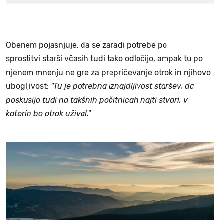
Obenem pojasnjuje, da se zaradi potrebe po
sprostitvi starši včasih tudi tako odločijo, ampak tu po
njenem mnenju ne gre za prepričevanje otrok in njihovo
ubogljivost:
"Tu je potrebna iznajdljivost staršev, da
poskusijo tudi na takšnih počitnicah najti stvari, v
katerih bo otrok užival."