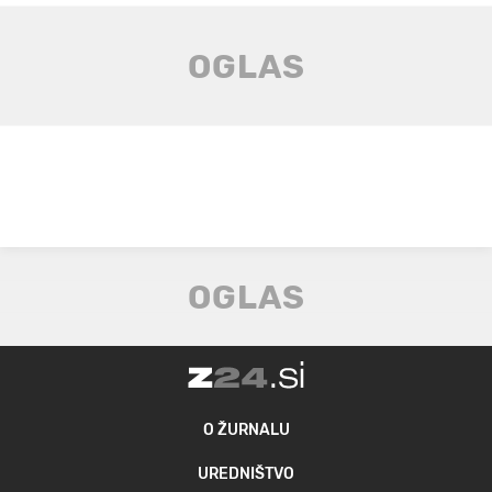
O ŽURNALU
UREDNIŠTVO