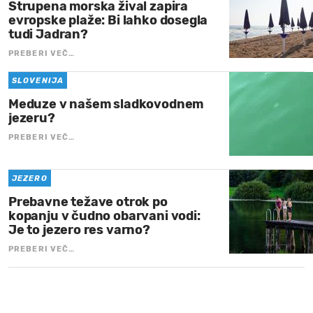
Strupena morska žival zapira
evropske plaže: Bi lahko dosegla
tudi Jadran?
PREBERI VEČ…
SLOVENIJA
Meduze v našem sladkovodnem
jezeru?
PREBERI VEČ…
JEZERO
Prebavne težave otrok po
kopanju v čudno obarvani vodi:
Je to jezero res varno?
PREBERI VEČ…