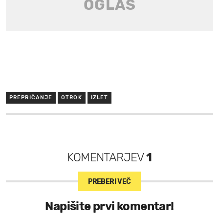
PREPRIČANJE
OTROK
IZLET
KOMENTARJEV
1
PREBERI VEČ
Napišite prvi komentar!