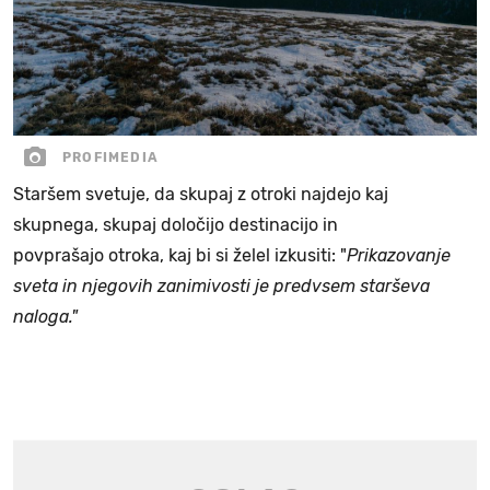
PROFIMEDIA
Staršem svetuje, da skupaj z otroki najdejo kaj
skupnega, skupaj določijo destinacijo in
povprašajo otroka, kaj bi si želel izkusiti: "
Prikazovanje
sveta in njegovih zanimivosti je predvsem starševa
naloga."