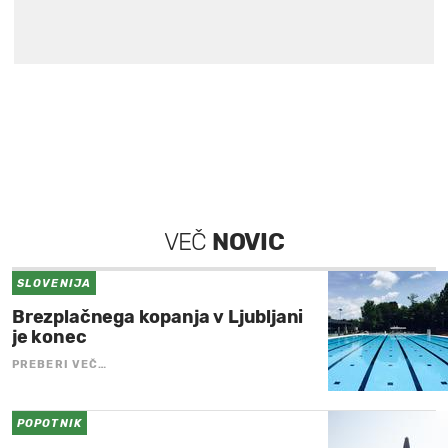
VEČ
NOVIC
SLOVENIJA
Brezplačnega kopanja v Ljubljani
je konec
PREBERI VEČ…
POPOTNIK