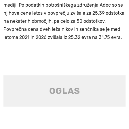
mediji. Po podatkih potrošniškega združenja Adoc so se
njihove cene letos v povprečju zvišale za 25,39 odstotka,
na nekaterih območjih, pa celo za 50 odstotkov.
Povprečna cena dveh ležalnikov in senčnika se je med
letoma 2021 in 2026 zvišala iz 25,32 evra na 31,75 evra.