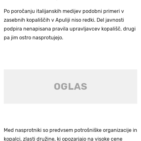
Po poročanju italijanskih medijev podobni primeri v
zasebnih kopališčih v Apuliji niso redki. Del javnosti
podpira nenapisana pravila upravljavcev kopališč, drugi
pa jim ostro nasprotujejo.
Med nasprotniki so predvsem potrošniške organizacije in
kopalci, zlasti družine, ki opozarjajo na visoke cene