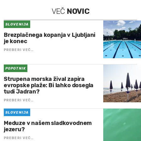
VEČ
NOVIC
SLOVENIJA
Brezplačnega kopanja v Ljubljani
je konec
PREBERI VEČ…
POPOTNIK
Strupena morska žival zapira
evropske plaže: Bi lahko dosegla
tudi Jadran?
PREBERI VEČ…
SLOVENIJA
Meduze v našem sladkovodnem
jezeru?
PREBERI VEČ…