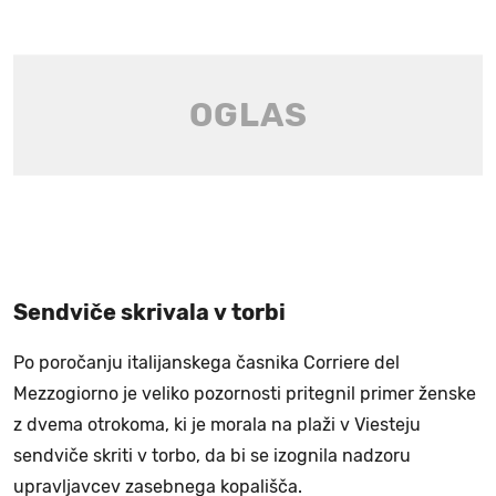
Sendviče skrivala v torbi
Po poročanju italijanskega časnika Corriere del
Mezzogiorno je veliko pozornosti pritegnil primer ženske
z dvema otrokoma, ki je morala na plaži v Viesteju
sendviče skriti v torbo, da bi se izognila nadzoru
upravljavcev zasebnega kopališča.