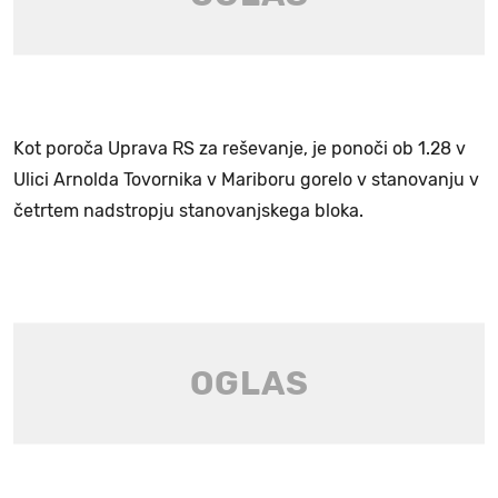
Kot poroča Uprava RS za reševanje, je ponoči ob 1.28 v
Ulici Arnolda Tovornika v Mariboru gorelo v stanovanju v
četrtem nadstropju stanovanjskega bloka.