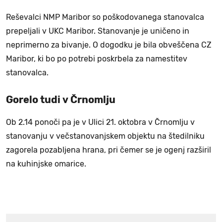
Reševalci NMP Maribor so poškodovanega stanovalca
prepeljali v UKC Maribor. Stanovanje je uničeno in
neprimerno za bivanje. O dogodku je bila obveščena CZ
Maribor, ki bo po potrebi poskrbela za namestitev
stanovalca.
Gorelo tudi v Črnomlju
Ob 2.14 ponoči pa je v Ulici 21. oktobra v Črnomlju v
stanovanju v večstanovanjskem objektu na štedilniku
zagorela pozabljena hrana, pri čemer se je ogenj razširil
na kuhinjske omarice.