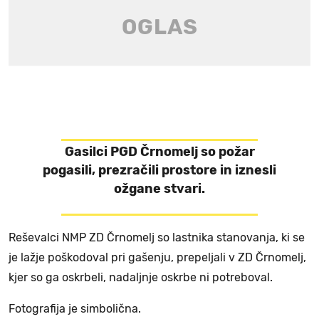
Gasilci PGD Črnomelj so požar
pogasili, prezračili prostore in iznesli
ožgane stvari.
Reševalci NMP ZD Črnomelj so lastnika stanovanja, ki se
je lažje poškodoval pri gašenju, prepeljali v ZD Črnomelj,
kjer so ga oskrbeli, nadaljnje oskrbe ni potreboval.
Fotografija je simbolična.