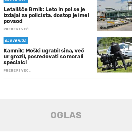
Letališče Brnik: Leto in pol se je
izdajal za policista, dostop je imel
povsod
PREBERI VEČ…
SLOVENIJA
Kamnik: Moški ugrabil sina, več
ur grozil, posredovati so morali
specialci
PREBERI VEČ…