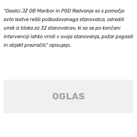
"Gasilci JZ GB Maribor in PGD Radvanje so s pomočjo
avto lestve rešili poškodovanega stanovalca, odredili
umik iz bloka za 32 stanovalcev, ki so se po končani
intervenciji lahko vrnili v svoja stanovanja, požar pogasili
in objekt prezračili,"
opisujejo.