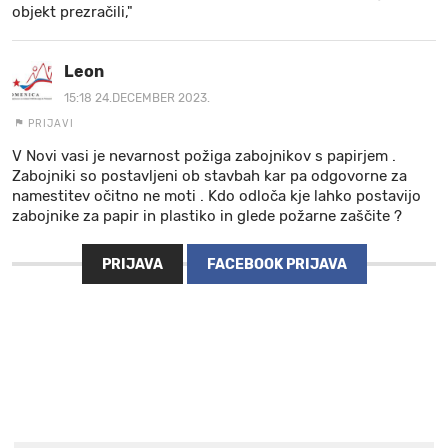
objekt prezračili,"
Leon
15:18 24.DECEMBER 2023.
PRIJAVI
V Novi vasi je nevarnost požiga zabojnikov s papirjem .
Zabojniki so postavljeni ob stavbah kar pa odgovorne za
namestitev očitno ne moti . Kdo odloča kje lahko postavijo
zabojnike za papir in plastiko in glede požarne zaščite ?
PRIJAVA
FACEBOOK PRIJAVA