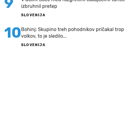
9
izbruhnil pretep
SLOVENIJA
10
Bohinj: Skupino treh pohodnikov pričakal trop
volkov, to je sledilo...
SLOVENIJA