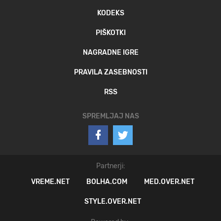
KODEKS
PIŠKOTKI
NAGRADNE IGRE
PRAVILA ZASEBNOSTI
RSS
SPREMLJAJ NAS
Partnerji:
VREME.NET
BOLHA.COM
MED.OVER.NET
STYLE.OVER.NET