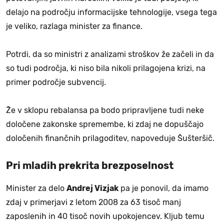
delajo na področju informacijske tehnologije, vsega tega
je veliko, razlaga minister za finance.
Potrdi, da so ministri z analizami stroškov že začeli in da
so tudi področja, ki niso bila nikoli prilagojena krizi, na
primer področje subvencij.
Že v sklopu rebalansa pa bodo pripravljene tudi neke
določene zakonske spremembe, ki zdaj ne dopuščajo
določenih finančnih prilagoditev, napoveduje Šušteršič.
Pri mladih prekrita brezposelnost
Minister za delo
Andrej Vizjak
pa je ponovil, da imamo
zdaj v primerjavi z letom 2008 za 63 tisoč manj
zaposlenih in 40 tisoč novih upokojencev. Kljub temu