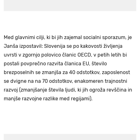
Med glavnimi cilji, ki bi jih zajemal socialni sporazum, je
Janša izpostavil: Slovenija se po kakovosti življenja
uvrsti v zgornjo polovico članic OECD, v petih letih bi
postali povprečno razvita članica EU, število
brezposelnih se zmanjša za 40 odstotkov, zaposlenost
se dvigne na na 70 odstotkov, enakomeren trajnostni
razvoj (zmanjšanje števila ljudi, ki jih ogroža revščina in
manjše razvojne razlike med regijami).