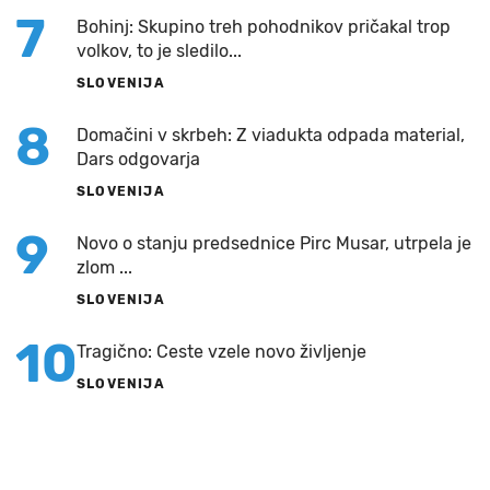
7
Bohinj: Skupino treh pohodnikov pričakal trop
volkov, to je sledilo...
SLOVENIJA
8
Domačini v skrbeh: Z viadukta odpada material,
Dars odgovarja
SLOVENIJA
9
Novo o stanju predsednice Pirc Musar, utrpela je
zlom ...
SLOVENIJA
10
Tragično: Ceste vzele novo življenje
SLOVENIJA