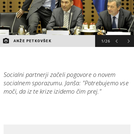
1/26
ANŽE PETKOVŠEK
Socialni partnerji začeli pogovore o novem
socialnem sporazumu. Janša: "Potrebujemo vse
moči, da iz te krize izidemo čim prej."