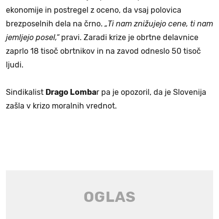
ekonomije in postregel z oceno, da vsaj polovica
brezposelnih dela na črno.
„Ti nam znižujejo cene, ti nam
jemljejo posel,“
pravi. Zaradi krize je obrtne delavnice
zaprlo 18 tisoč obrtnikov in na zavod odneslo 50 tisoč
ljudi.
Sindikalist
Drago Lomba
r pa je opozoril, da je Slovenija
zašla v krizo moralnih vrednot.