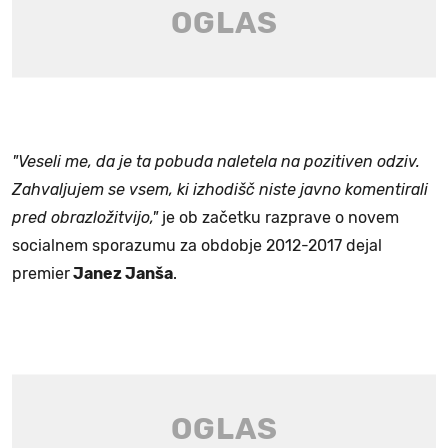
"Veseli me, da je ta pobuda naletela na pozitiven odziv.
Zahvaljujem se vsem, ki izhodišč niste javno komentirali
pred obrazložitvijo,"
je ob začetku razprave o novem
socialnem sporazumu za obdobje 2012-2017 dejal
premier
Janez Janša
.