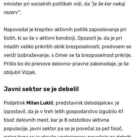
minister pri socialnih politikah vidi, da
"je še kar nekaj
rezerv"
.
Napovedal je krepitev aktivnih politik zaposlovanja pri
tistih, ki so še v aktivni kondiciji. Opozoril je, da je pri
mladih veliko prikritih oblik brezposelnosti, predvsem se
veriži izobraževanje, s čimer se ta brezposelnost prikrije.
Prišlo bo do prenove delovno-pravne zakonodaje, je še
obljubil Vizjak.
Javni sektor se je debelil
Podjetnik
Milan Lukič
, predstavnik delodajalcev, je
izpostavil, da je v treh letih gospodarstvo izgubilo 41
tisoč delovnih mest, kar je 8 odstotkov aktivne
populacije, javni sektor pa se je povečal za pet tisoč,