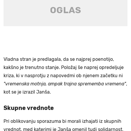
Vladna stran je predlagala, da se najprej poenotijo,
kakšno je trenutno stanje. Položaj še naprej opredeljuje
kriza, ki v nasprotju z napovedmi ob njenem začetku ni
"vremenska motnja, ampak trajna sprememba vremena"
,
kot se je izrazil Janša.
Skupne vrednote
Pri oblikovanju sporazuma bi morali izhajati iz skupnih
vrednot, med katerimi je Janša omenil tudi solidarnost,