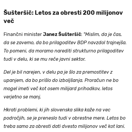
Šušteršič: Letos za obresti 200 milijonov
več
Finančni minister
Janez Šušteršič
:
"Mislim, da je čas,
da se zavemo, da bo prilagoditev BDP navzdol trajnejša.
To pomeni, da moramo narediti strukturno prilagoditev
tudi v delu, ki se mu reče javni sektor.
Del je bil narejen, v delu pa je šlo za premostitev z
upanjem, da bo prišlo do izboljšanja. Proračun ne bo
mogel imeti več kot osem milijard prihodkov, letos
verjetno se manj.
Hkrati problemi, ki jih slovenska slika kaže na vec
področjih, se je preneslo tudi v obrestne mere. Letos bo
treba samo za obresti dati dvesto milijonov več kot lani.