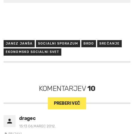
JANEZ JANŠA
SOCIALNI SPORAZUM
BRDO
SREČANJE
EKONOMSKO SOCIALNI SVET
KOMENTARJEV
10
PREBERI VEČ
dragec
15:13 06.MAREC 2012.
PRIJAVI