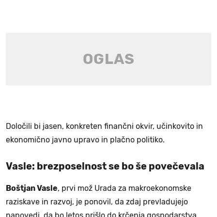
Določili bi jasen, konkreten finančni okvir, učinkovito in
ekonomično javno upravo in plačno politiko.
Vasle: brezposelnost se bo še povečevala
Boštjan Vasle
, prvi mož Urada za makroekonomske
raziskave in razvoj, je ponovil, da zdaj prevladujejo
napovedi, da bo letos prišlo do krčenja gospodarstva.