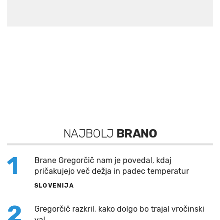
NAJBOLJ
BRANO
1
Brane Gregorčič nam je povedal, kdaj
pričakujejo več dežja in padec temperatur
SLOVENIJA
2
Gregorčič razkril, kako dolgo bo trajal vročinski
val