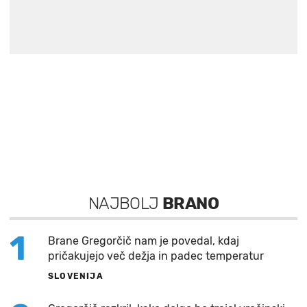
NAJBOLJ
BRANO
1
Brane Gregorčič nam je povedal, kdaj
pričakujejo več dežja in padec temperatur
SLOVENIJA