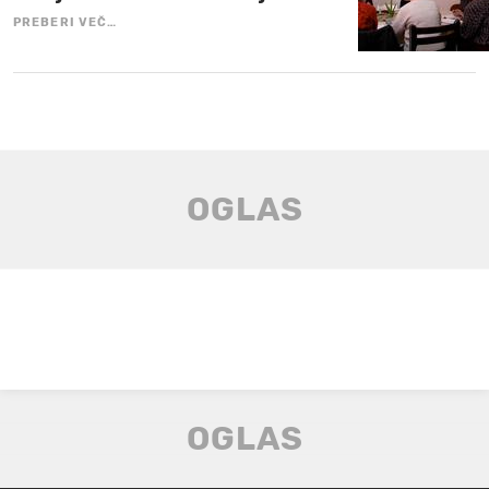
PREBERI VEČ…