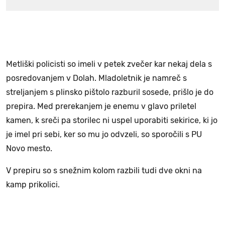
Metliški policisti so imeli v petek zvečer kar nekaj dela s
posredovanjem v Dolah. Mladoletnik je namreč s
streljanjem s plinsko pištolo razburil sosede, prišlo je do
prepira. Med prerekanjem je enemu v glavo priletel
kamen, k sreči pa storilec ni uspel uporabiti sekirice, ki jo
je imel pri sebi, ker so mu jo odvzeli, so sporočili s PU
Novo mesto.
V prepiru so s snežnim kolom razbili tudi dve okni na
kamp prikolici.