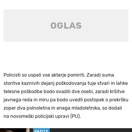
Policisti so uspeli vse akterje pomiriti. Zaradi suma
storitve kaznivih dejanj poškodovanja tuje stvari in lahke
telesne poškodbe bodo ovadili dve osebi, zaradi kršitve
javnega reda in miru pa bodo uvedli postopek o prekršku
zoper dva polnoletna in enega mladoletnika, so dodali
na novomeški policijski upravi (PU).
PAZITE