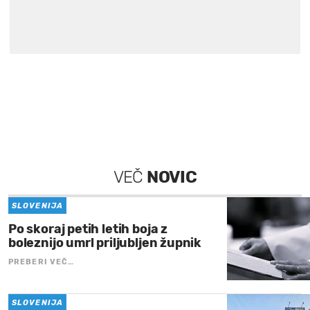
VEČ
NOVIC
SLOVENIJA
Po skoraj petih letih boja z
boleznijo umrl priljubljen župnik
PREBERI VEČ…
SLOVENIJA