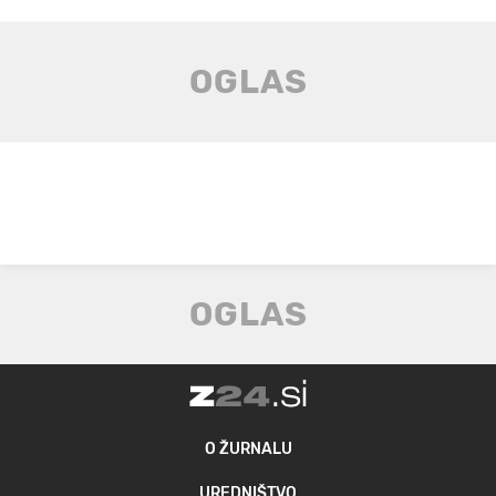
O ŽURNALU
UREDNIŠTVO