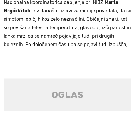
Nacionalna koordinatorica cepljenja pri NIJZ
Marta
Grgič Vitek
je v današnji izjavi za medije povedala, da so
simptomi opičjih koz zelo neznačilni. Običajni znaki, kot
so povišana telesna temperatura, glavobol, izčrpanost in
lahka mrzlica se namreč pojavljajo tudi pri drugih
boleznih. Po določenem času pa se pojavi tudi izpuščaj.