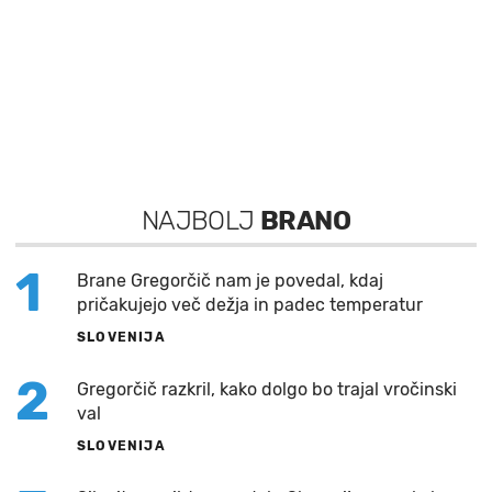
NAJBOLJ
BRANO
1
Brane Gregorčič nam je povedal, kdaj
pričakujejo več dežja in padec temperatur
SLOVENIJA
2
Gregorčič razkril, kako dolgo bo trajal vročinski
val
SLOVENIJA