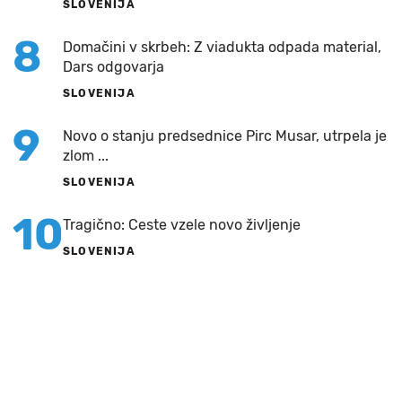
SLOVENIJA
8
Domačini v skrbeh: Z viadukta odpada material,
Dars odgovarja
SLOVENIJA
9
Novo o stanju predsednice Pirc Musar, utrpela je
zlom ...
SLOVENIJA
10
Tragično: Ceste vzele novo življenje
SLOVENIJA