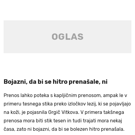
Bojazni, da bi se hitro prenašale, ni
Prenos lahko poteka s kapljičnim prenosom, ampak le v
primeru tesnega stika preko izločkov lezij, ki se pojavljajo
na koži, je pojasnila Grgič Vitkova. V primera takšnega
prenosa mora biti stik tesen in tudi trajati mora nekaj
časa, zato ni bojazni, da bi se bolezen hitro prenašala.