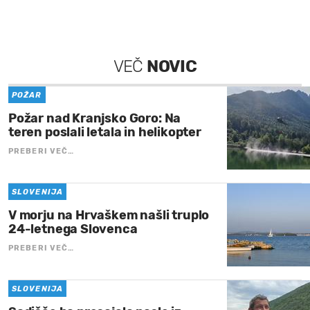
VEČ
NOVIC
POŽAR
Požar nad Kranjsko Goro: Na
teren poslali letala in helikopter
PREBERI VEČ…
SLOVENIJA
V morju na Hrvaškem našli truplo
24-letnega Slovenca
PREBERI VEČ…
SLOVENIJA