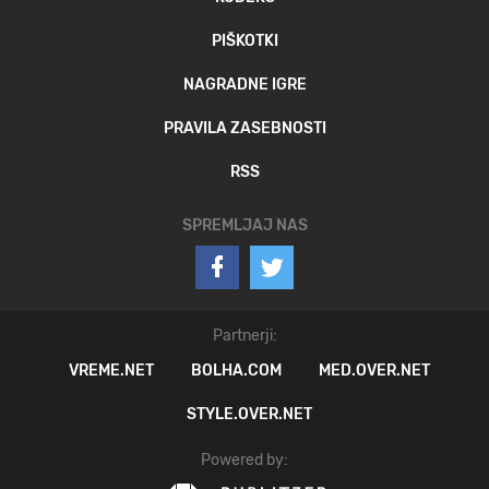
PIŠKOTKI
NAGRADNE IGRE
PRAVILA ZASEBNOSTI
RSS
SPREMLJAJ NAS
Partnerji:
VREME.NET
BOLHA.COM
MED.OVER.NET
STYLE.OVER.NET
Powered by: