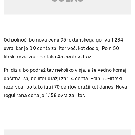
Od polnoči bo nova cena 95-oktanskega goriva 1,234
evra, kar je 0,9 centa za liter več, kot doslej. Poln 50
litrski rezervoar bo tako 45 centov dražji.
Pri dizlu bo podražitev nekoliko višja, a še vedno komaj
občitna, saj bo liter dražji za 1,4 centa. Poln 50-litrski
rezervoar bo tako jutri 70 centov dražji kot danes. Nova
regulirana cena je 1,158 evra za liter.