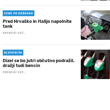
CENE PO DRŽAVAH
Pred Hrvaško in Italijo napolnite
tank
PREBERI VEČ…
SLOVENIJA
Dizel se bo jutri občutno podražil,
dražji tudi bencin
PREBERI VEČ…