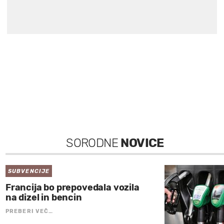
SORODNE
NOVICE
SUBVENCIJE
Francija bo prepovedala vozila
na dizel in bencin
PREBERI VEČ…