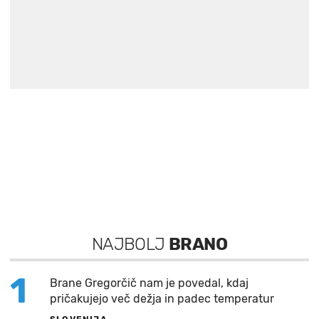
NAJBOLJ
BRANO
1
Brane Gregorčič nam je povedal, kdaj
pričakujejo več dežja in padec temperatur