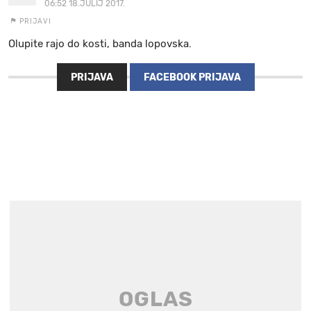
06:52 18.JULIJ 2017.
PRIJAVI
Olupite rajo do kosti, banda lopovska.
PRIJAVA
FACEBOOK PRIJAVA