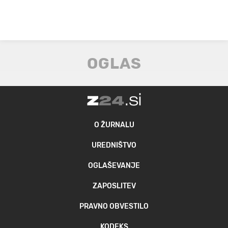
O ŽURNALU
UREDNIŠTVO
OGLAŠEVANJE
ZAPOSLITEV
PRAVNO OBVESTILO
KODEKS