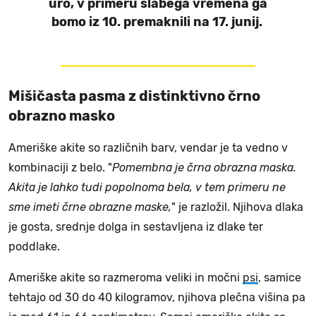
uro, v primeru slabega vremena ga
bomo iz 10. premaknili na 17. junij.
Mišičasta pasma z distinktivno črno
obrazno masko
Ameriške akite so različnih barv, vendar je ta vedno v
kombinaciji z belo. "
Pomembna je črna obrazna maska.
Akita je lahko tudi popolnoma bela, v tem primeru ne
sme imeti črne obrazne maske,
" je razložil. Njihova dlaka
je gosta, srednje dolga in sestavljena iz dlake ter
poddlake.
Ameriške akite so razmeroma veliki in močni
psi
, samice
tehtajo od 30 do 40 kilogramov, njihova plečna višina pa