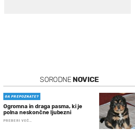
SORODNE
NOVICE
GA PREPOZNATE?
Ogromna in draga pasma, ki je
polna neskončne ljubezni
PREBERI VEČ…