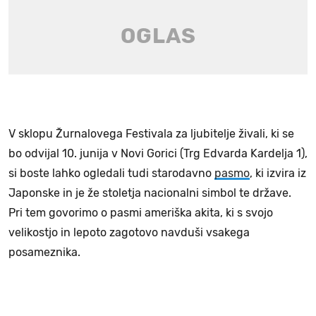
V sklopu Žurnalovega Festivala za ljubitelje živali, ki se
bo odvijal 10. junija v Novi Gorici (Trg Edvarda Kardelja 1),
si boste lahko ogledali tudi starodavno
pasmo
, ki izvira iz
Japonske in je že stoletja nacionalni simbol te države.
Pri tem govorimo o pasmi ameriška akita, ki s svojo
velikostjo in lepoto zagotovo navduši vsakega
posameznika.