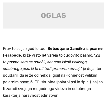
Prav to se je zgodilo tudi
Sebastjanu Jančiku
iz
psarne
Ferapede
, ki že vrsto let vzreja to čudovito pasmo. "
Za
to pasmo sem se odločil, ker smo iskali velikega,
odločnega psa, ki bi bil tudi primeren čuvaj,
" je dejal ter
poudaril, da je že od nekdaj gojil naklonjenost velikim
polarnim
psom
5. FCI skupine (polarni psi in špici), saj so
ti zaradi svojega mogočnega videza in odločnega
karakterja naravnost edinstveni.