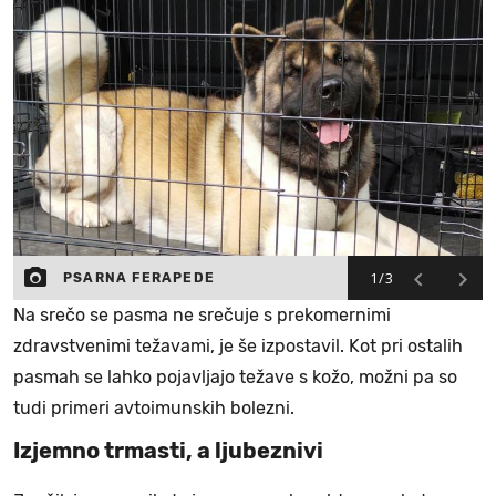
1/3
PSARNA FERAPEDE
Na srečo se pasma ne srečuje s prekomernimi
zdravstvenimi težavami, je še izpostavil. Kot pri ostalih
pasmah se lahko pojavljajo težave s kožo, možni pa so
tudi primeri avtoimunskih bolezni.
Izjemno trmasti, a ljubeznivi