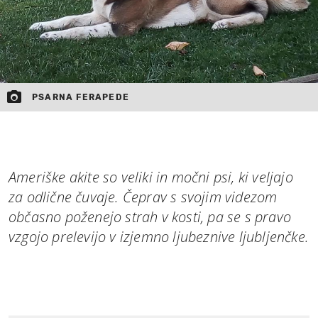
PSARNA FERAPEDE
Ameriške akite so veliki in močni psi, ki veljajo
za odlične čuvaje. Čeprav s svojim videzom
občasno poženejo strah v kosti, pa se s pravo
vzgojo prelevijo v izjemno ljubeznive ljubljenčke.