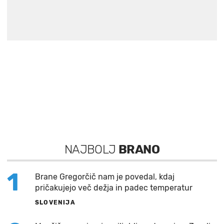
NAJBOLJ
BRANO
1
Brane Gregorčič nam je povedal, kdaj
pričakujejo več dežja in padec temperatur
SLOVENIJA