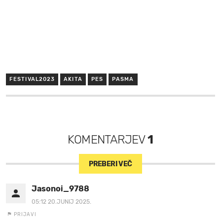
FESTIVAL2023
AKITA
PES
PASMA
KOMENTARJEV
1
PREBERI VEČ
Jasonoi_9788
05:12 20.JUNIJ 2025.
PRIJAVI