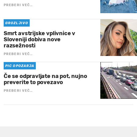
PREBERI VEČ…
GROZLJIVO
Smrt avstrijske vplivnice v
Sloveniji dobiva nove
razsežnosti
PREBERI VEČ…
PIC OPOZARJA
Če se odpravljate na pot, nujno
preverite to povezavo
PREBERI VEČ…