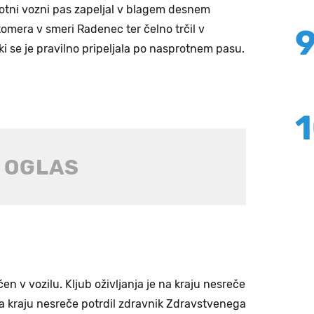
tni vozni pas zapeljal v blagem desnem
omera v smeri Radenec ter čelno trčil v
i se je pravilno pripeljala po nasprotnem pasu.
čen v vozilu. Kljub oživljanja je na kraju nesreče
a kraju nesreče potrdil zdravnik Zdravstvenega