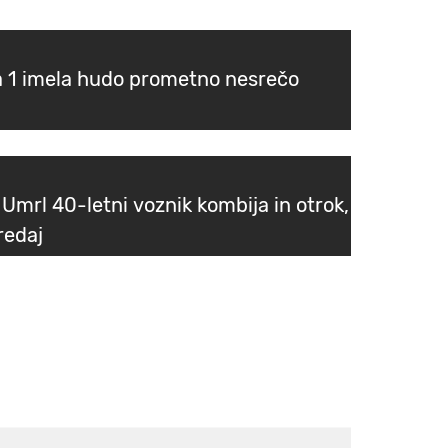
 1 imela hudo prometno nesrečo
Umrl 40-letni voznik kombija in otrok,
redaj