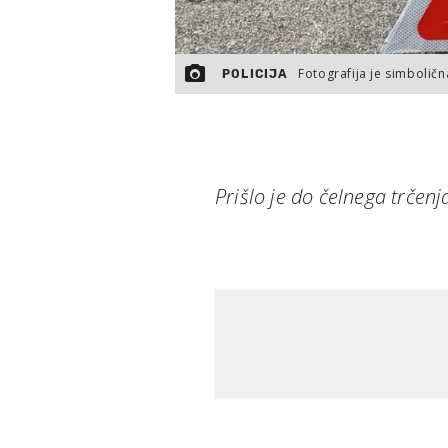
Fotografija je simboličn
POLICIJA
Prišlo je do čelnega trčenja