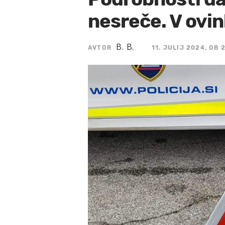
nesreče. V ovin
B. B.
AVTOR
11. JULIJ 2024, OB 