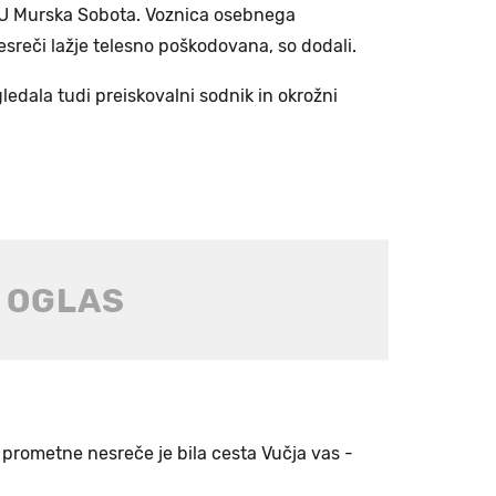
 PU Murska Sobota. Voznica osebnega
esreči lažje telesno poškodovana, so dodali.
ledala tudi preiskovalni sodnik in okrožni
 prometne nesreče je bila cesta Vučja vas -