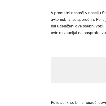
V prometni nesreči v naselju S
avtomobila, so sporočili s Poli
bili udeleženi dve osebni vozili,
ovinku zapeljal na nasprotni vo
Policisti, ki so bili o nesreči ob