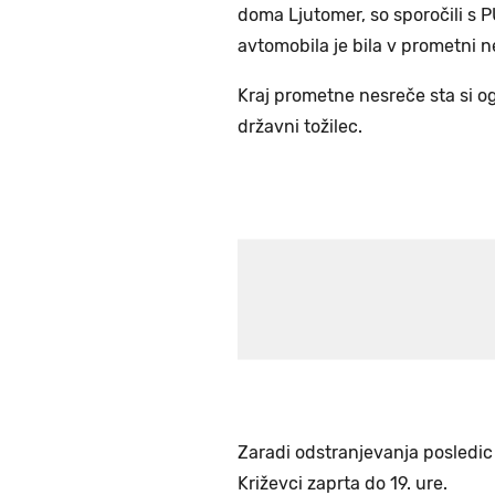
doma Ljutomer, so sporočili s
avtomobila je bila v prometni n
Kraj prometne nesreče sta si og
državni tožilec.
Zaradi odstranjevanja posledic
Križevci zaprta do 19. ure.