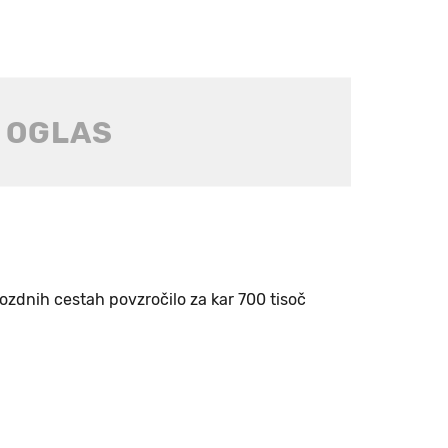
zdnih cestah povzročilo za kar 700 tisoč