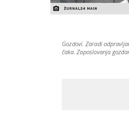
ŽURNAL24 MAIN
Gozdovi. Zaradi odpravlja
čaka. Zaposlovanja gozdar