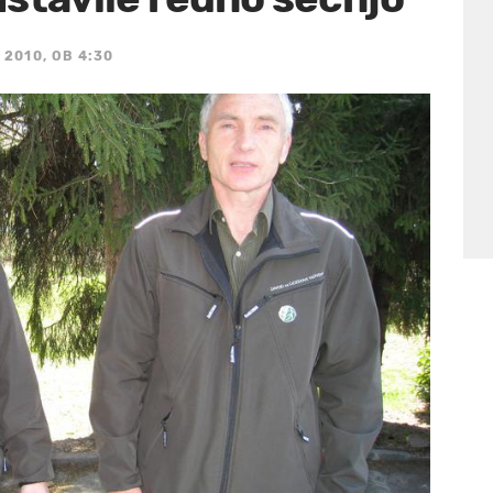
L 2010, OB 4:30