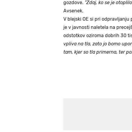
gozdove.
“Zdaj, ko se je otoplil
Avsenek.
V blejski OE si pri odpravljanju
je v javnosti naletela na precej
odstotkov oziroma dobrih 30 ti
vpliva na tla, zato jo bomo upor
tam, kjer so tla primerna, ter 