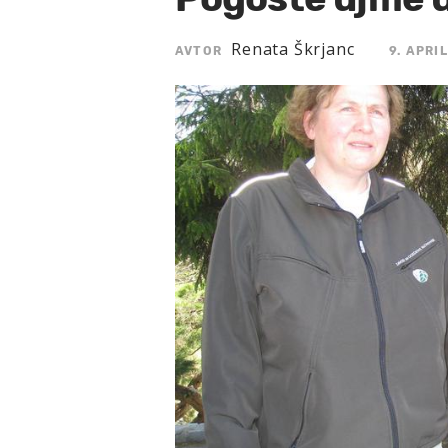
Renata Škrjanc
AVTOR
9. APRI