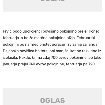
Prvič bodo upokojenci povišano pokojnino prejeli konec
februarja, a bo že marčna pokojnina nižja. Februarski
pokojnini bo namreč prištet poračun zvišanja za januar.
Dejanska povišica bo torej pol manjša, kot bo razvidno iz
izplačila. Nekdo, ki ima zdaj 700 evrov pokojnine, po tako
januarja prejel 740 evrov pokojnine, februarja pa 720.