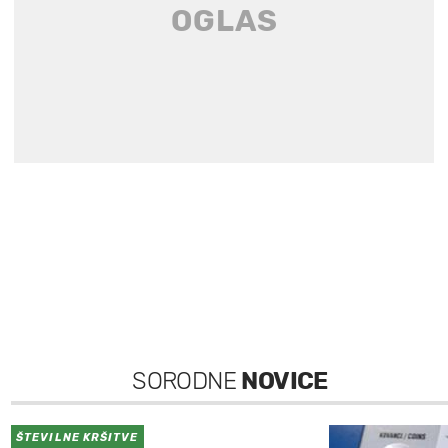
SORODNE
NOVICE
ŠTEVILNE KRŠITVE