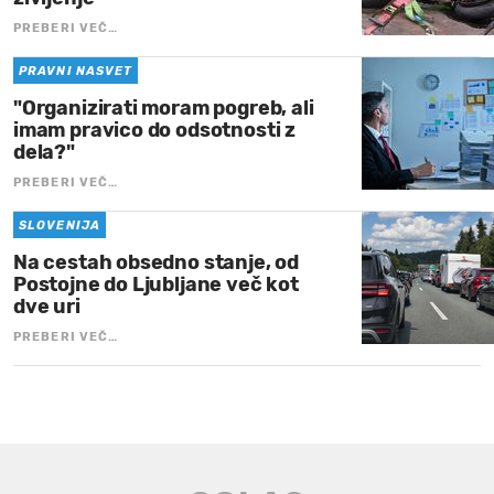
PREBERI VEČ…
PRAVNI NASVET
"Organizirati moram pogreb, ali
imam pravico do odsotnosti z
dela?"
PREBERI VEČ…
SLOVENIJA
Na cestah obsedno stanje, od
Postojne do Ljubljane več kot
dve uri
PREBERI VEČ…