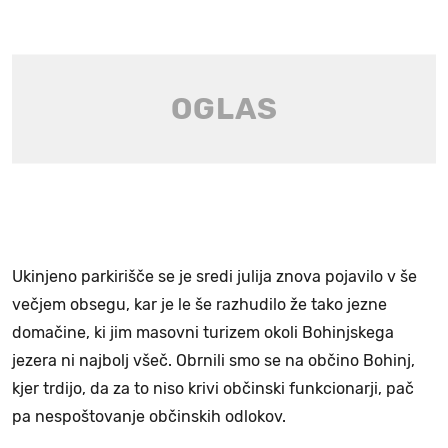
Ukinjeno parkirišče se je sredi julija znova pojavilo v še
večjem obsegu, kar je le še razhudilo že tako jezne
domačine, ki jim masovni turizem okoli Bohinjskega
jezera ni najbolj všeč. Obrnili smo se na občino Bohinj,
kjer trdijo, da za to niso krivi občinski funkcionarji, pač
pa nespoštovanje občinskih odlokov.