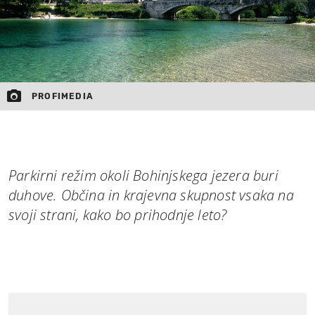
PROFIMEDIA
Parkirni režim okoli Bohinjskega jezera buri
duhove. Občina in krajevna skupnost vsaka na
svoji strani, kako bo prihodnje leto?