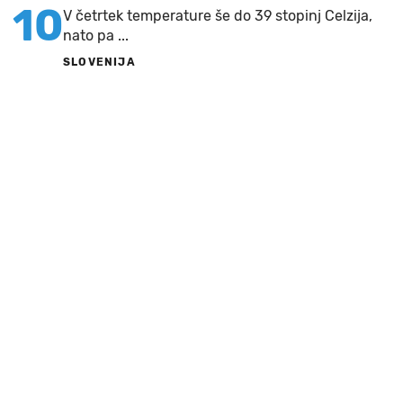
10
V četrtek temperature še do 39 stopinj Celzija,
nato pa ...
SLOVENIJA