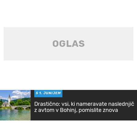
S 1. JUNIJEM
Drastično: vsi, ki nameravate naslednjič
z avtom v Bohinj, pomislite znova