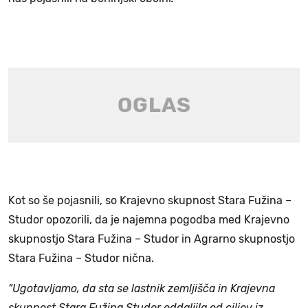
Kot so še pojasnili, so Krajevno skupnost Stara Fužina –
Studor opozorili, da je najemna pogodba med Krajevno
skupnostjo Stara Fužina – Studor in Agrarno skupnostjo
Stara Fužina – Studor nična.
"Ugotavljamo, da sta se lastnik zemljišča in Krajevna
skupnost Stara Fužina Studor oddaljila od ciljev iz