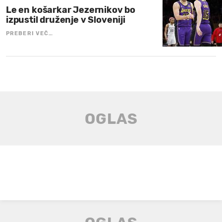
Le en košarkar Jezernikov bo
izpustil druženje v Sloveniji
PREBERI VEČ…