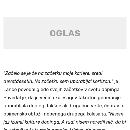
"
Začelo se je že na začetku moje kariere, sredi
devetdesetih. Na začetku sem uporabljal kortizon,
" je
Lance povedal glede svojih začetkov v svetu dopinga.
Povedal je, da je večina kolesarjev takratne generacije
uporabljala doping, takšne ali drugačne vrste, čeprav ni
poimensko obtožil nobenega drugega kolesarja. "
Nisem
jaz izumil kulture dopinga. A tudi nisem naredil nič, da bi