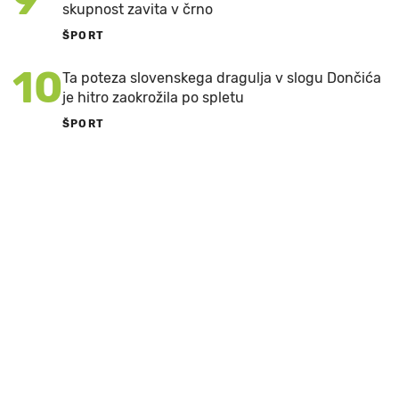
skupnost zavita v črno
ŠPORT
10
Ta poteza slovenskega dragulja v slogu Dončića
je hitro zaokrožila po spletu
ŠPORT