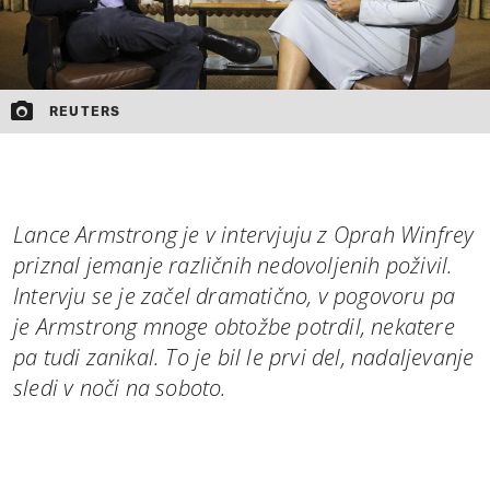
REUTERS
Lance Armstrong je v intervjuju z Oprah Winfrey
priznal jemanje različnih nedovoljenih poživil.
Intervju se je začel dramatično, v pogovoru pa
je Armstrong mnoge obtožbe potrdil, nekatere
pa tudi zanikal. To je bil le prvi del, nadaljevanje
sledi v noči na soboto.