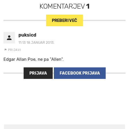
KOMENTARJEV
1
PREBERI VEČ
puksicd
11:13 18.JANUAR 2013.
PRIJAVI
Edgar Allan Poe, ne pa "Allen".
PRIJAVA
FACEBOOK PRIJAVA