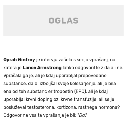
Oprah Winfrey
je intervju začela s serijo vprašanj, na
katera je
Lance Armstrong
lahko odgovoril le z da ali ne.
Vprašala ga je, ali je kdaj uporabljal prepovedane
substance, da bi izboljšal svoje kolesarjenje, ali je bila
ena od teh substanc eritropoetin (EPO), ali je kdaj
uporabljal krvni doping oz. krvne transfuzije, ali se je
posluževal testosterona, kortizona, rastnega hormona?
Odgovor na vsa ta vprašanja je bil: "
Da
."