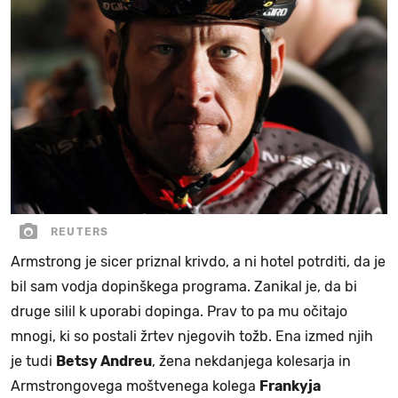
REUTERS
Armstrong je sicer priznal krivdo, a ni hotel potrditi, da je
bil sam vodja dopinškega programa. Zanikal je, da bi
druge silil k uporabi dopinga. Prav to pa mu očitajo
mnogi, ki so postali žrtev njegovih tožb. Ena izmed njih
je tudi
Betsy Andreu
, žena nekdanjega kolesarja in
Armstrongovega moštvenega kolega
Frankyja