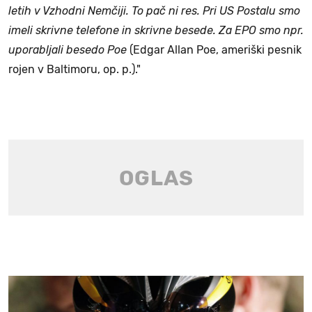
letih v Vzhodni Nemčiji. To pač ni res. Pri US Postalu smo
imeli skrivne telefone in skrivne besede. Za EPO smo npr.
uporabljali besedo Poe
(Edgar Allan Poe, ameriški pesnik
rojen v Baltimoru, op. p.)."