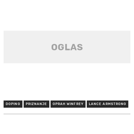
DOPING
PRIZNANJE
OPRAH WINFREY
LANCE ARMSTRONG