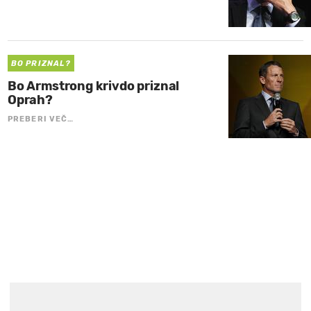
BO PRIZNAL?
Bo Armstrong krivdo priznal
Oprah?
PREBERI VEČ…