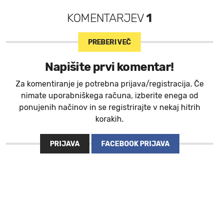
KOMENTARJEV
1
PREBERI VEČ
Napišite prvi komentar!
Za komentiranje je potrebna prijava/registracija. Če
nimate uporabniškega računa, izberite enega od
ponujenih načinov in se registrirajte v nekaj hitrih
korakih.
PRIJAVA
FACEBOOK PRIJAVA