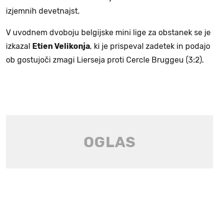
izjemnih devetnajst.
V uvodnem dvoboju belgijske mini lige za obstanek se je
izkazal
Etien Velikonja
, ki je prispeval zadetek in podajo
ob gostujoči zmagi Lierseja proti Cercle Bruggeu (3:2).