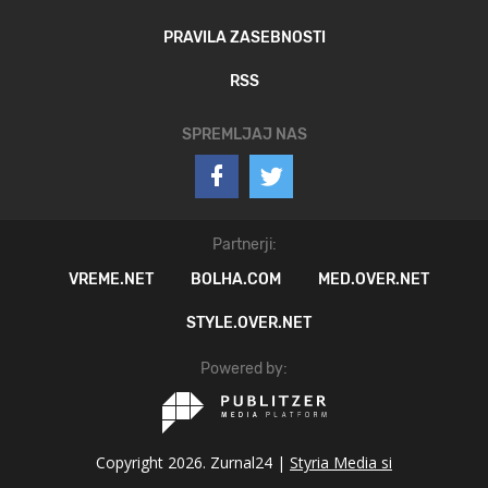
PRAVILA ZASEBNOSTI
RSS
SPREMLJAJ NAS
Partnerji:
VREME.NET
BOLHA.COM
MED.OVER.NET
STYLE.OVER.NET
Powered by:
Copyright 2026. Zurnal24 |
Styria Media si