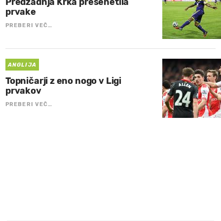
Predzadnja Krka presenetila
prvake
PREBERI VEČ…
ANGLIJA
Topničarji z eno nogo v Ligi
prvakov
PREBERI VEČ…