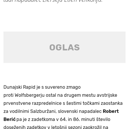
Dunajski Rapid je s suvereno zmago
proti Wolfsbergerju ostal na drugem mestu avstrijske
prvenstvene razpredelnice s šestimi točkami zaostanka
za vodilnimi Salzburžani, slovenski napadalec
Robert
Berić
pa je z zadetkoma v 64. in 86. minuti število
doseženih zadetkov v letošnji sezoni zaokrožil na