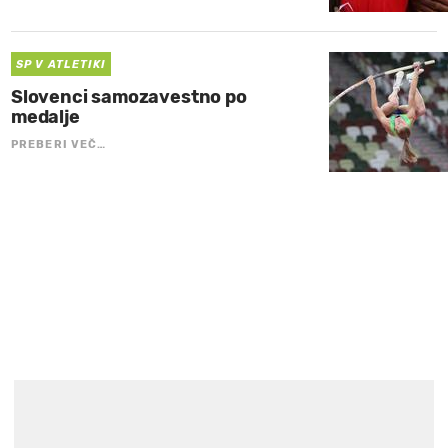
SP V ATLETIKI
Slovenci samozavestno po
medalje
PREBERI VEČ…