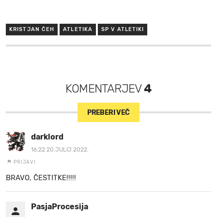
KRISTJAN ČEH
ATLETIKA
SP V ATLETIKI
KOMENTARJEV
4
PREBERI VEČ
darklord
16:22 20.JULIJ 2022.
PRIJAVI
BRAVO, ČESTITKE!!!!!
PasjaProcesija