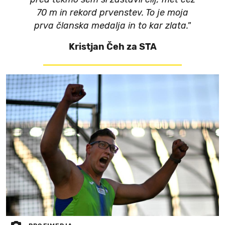
70 m in rekord prvenstev. To je moja
prva članska medalja in to kar zlata."
Kristjan Čeh za STA