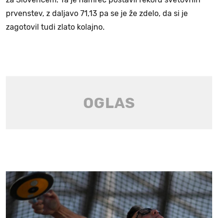
prvenstev, z daljavo 71,13 pa se je že zdelo, da si je
zagotovil tudi zlato kolajno.