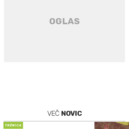
VEČ
NOVIC
TRŽNICA