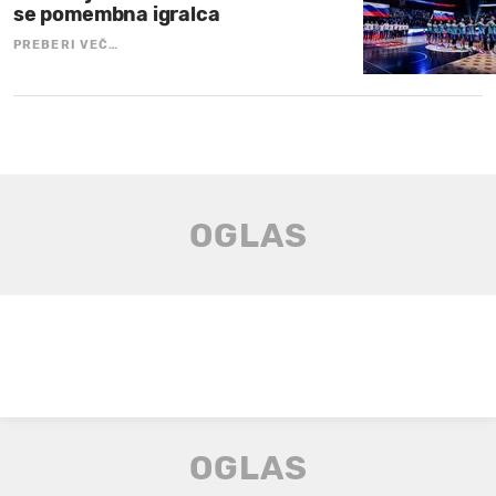
se pomembna igralca
PREBERI VEČ…