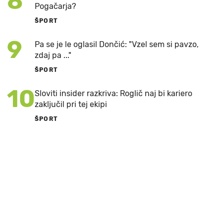
8
Pogačarja?
ŠPORT
9
Pa se je le oglasil Dončić: "Vzel sem si pavzo,
zdaj pa ..."
ŠPORT
10
Sloviti insider razkriva: Roglič naj bi kariero
zaključil pri tej ekipi
ŠPORT