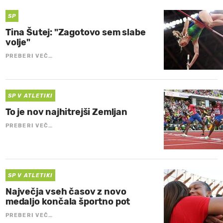
SP
Tina Šutej: "Zagotovo sem slabe
volje"
PREBERI VEČ…
SP V ATLETIKI
To je nov najhitrejši Zemljan
PREBERI VEČ…
SP V ATLETIKI
Največja vseh časov z novo
medaljo končala športno pot
PREBERI VEČ…