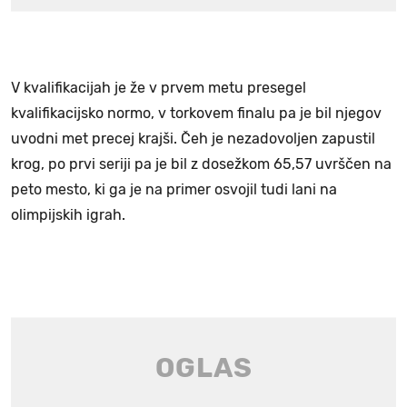
V kvalifikacijah je že v prvem metu presegel
kvalifikacijsko normo, v torkovem finalu pa je bil njegov
uvodni met precej krajši. Čeh je nezadovoljen zapustil
krog, po prvi seriji pa je bil z dosežkom 65,57 uvrščen na
peto mesto, ki ga je na primer osvojil tudi lani na
olimpijskih igrah.