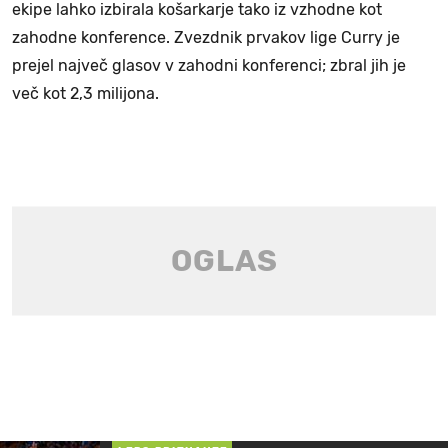
ekipe lahko izbirala košarkarje tako iz vzhodne kot
zahodne konference. Zvezdnik prvakov lige Curry je
prejel največ glasov v zahodni konferenci; zbral jih je
več kot 2,3 milijona.