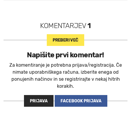
KOMENTARJEV
1
PREBERI VEČ
Napišite prvi komentar!
Za komentiranje je potrebna prijava/registracija. Če
nimate uporabniškega računa, izberite enega od
ponujenih načinov in se registrirajte v nekaj hitrih
korakih.
PRIJAVA
FACEBOOK PRIJAVA