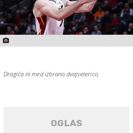
Dragića ni med izbrano dvajseterico.