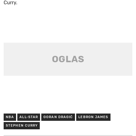
Curry.
NBA
ALL-STAR
GORAN DRAGIĆ
LEBRON JAMES
STEPHEN CURRY