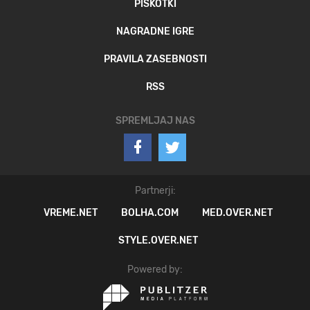
PIŠKOTKI
NAGRADNE IGRE
PRAVILA ZASEBNOSTI
RSS
SPREMLJAJ NAS
Partnerji:
VREME.NET
BOLHA.COM
MED.OVER.NET
STYLE.OVER.NET
Powered by: