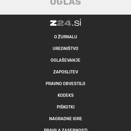
O ŽURNALU
UREDNIŠTVO
OGLAŠEVANJE
ZAPOSLITEV
PRAVNO OBVESTILO
KODEKS
PIŠKOTKI
NAGRADNE IGRE
PRAVILA ZASEBNOSTI