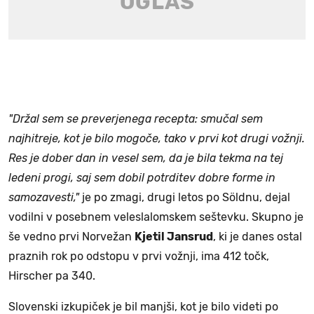
"Držal sem se preverjenega recepta: smučal sem
najhitreje, kot je bilo mogoče, tako v prvi kot drugi vožnji.
Res je dober dan in vesel sem, da je bila tekma na tej
ledeni progi, saj sem dobil potrditev dobre forme in
samozavesti,"
je po zmagi, drugi letos po Söldnu, dejal
vodilni v posebnem veleslalomskem seštevku. Skupno je
še vedno prvi Norvežan
Kjetil Jansrud
, ki je danes ostal
praznih rok po odstopu v prvi vožnji, ima 412 točk,
Hirscher pa 340.
Slovenski izkupiček je bil manjši, kot je bilo videti po