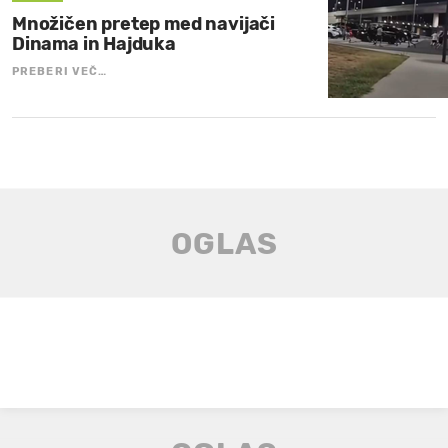
Množičen pretep med navijači
Dinama in Hajduka
PREBERI VEČ…