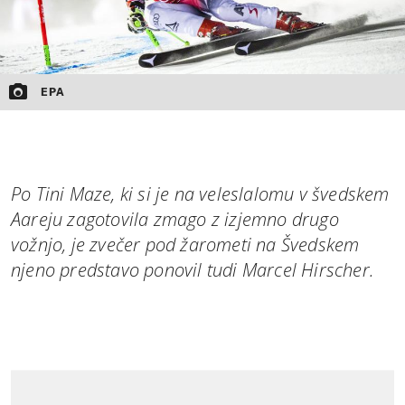
EPA
Po Tini Maze, ki si je na veleslalomu v švedskem
Aareju zagotovila zmago z izjemno drugo
vožnjo, je zvečer pod žarometi na Švedskem
njeno predstavo ponovil tudi Marcel Hirscher.