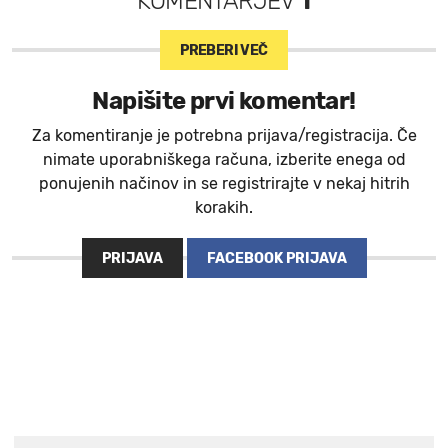
KOMENTARJEV
1
PREBERI VEČ
Napišite prvi komentar!
Za komentiranje je potrebna prijava/registracija. Če
nimate uporabniškega računa, izberite enega od
ponujenih načinov in se registrirajte v nekaj hitrih
korakih.
PRIJAVA
FACEBOOK PRIJAVA