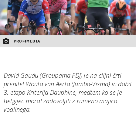
PROFIMEDIA
David Gaudu (Groupama FDJ) je na ciljni črti
prehitel Wouta van Aerta (Jumbo-Visma) in dobil
3. etapo Kriterija Dauphine, medtem ko se je
Belgijec moral zadovoljiti z rumeno majico
vodilnega.