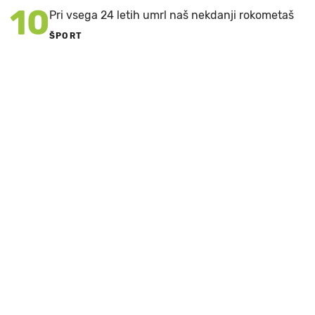
10
Pri vsega 24 letih umrl naš nekdanji rokometaš
ŠPORT