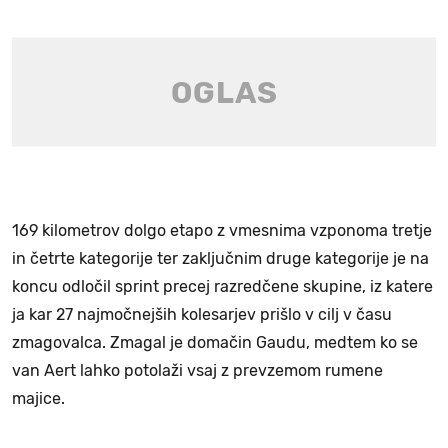
169 kilometrov dolgo etapo z vmesnima vzponoma tretje
in četrte kategorije ter zaključnim druge kategorije je na
koncu odločil sprint precej razredčene skupine, iz katere
ja kar 27 najmočnejših kolesarjev prišlo v cilj v času
zmagovalca. Zmagal je domačin Gaudu, medtem ko se
van Aert lahko potolaži vsaj z prevzemom rumene
majice.