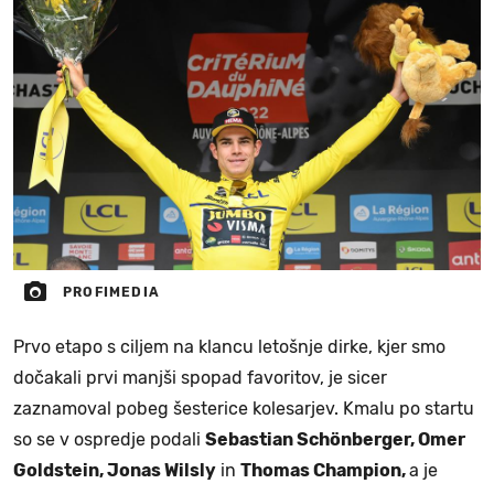
PROFIMEDIA
Prvo etapo s ciljem na klancu letošnje dirke, kjer smo
dočakali prvi manjši spopad favoritov, je sicer
zaznamoval pobeg šesterice kolesarjev. Kmalu po startu
so se v ospredje podali
Sebastian Schönberger, Omer
Goldstein, Jonas Wilsly
in
Thomas Champion,
a je