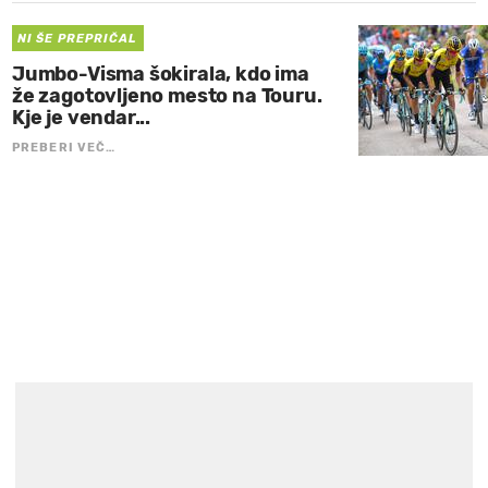
NI ŠE PREPRIČAL
Jumbo-Visma šokirala, kdo ima
že zagotovljeno mesto na Touru.
Kje je vendar...
PREBERI VEČ…