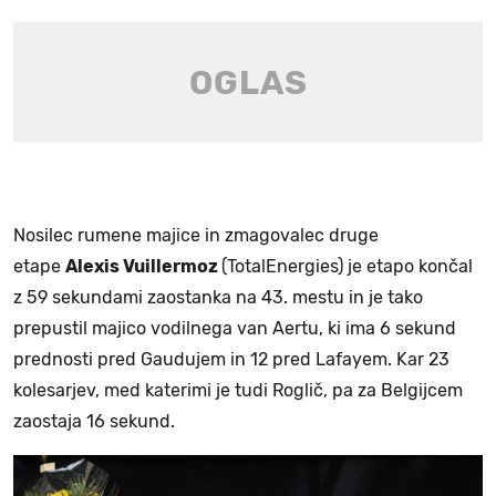
Nosilec rumene majice in zmagovalec druge
etape
Alexis Vuillermoz
(TotalEnergies) je etapo končal
z 59 sekundami zaostanka na 43. mestu in je tako
prepustil majico vodilnega van Aertu, ki ima 6 sekund
prednosti pred Gaudujem in 12 pred Lafayem. Kar 23
kolesarjev, med katerimi je tudi Roglič, pa za Belgijcem
zaostaja 16 sekund.