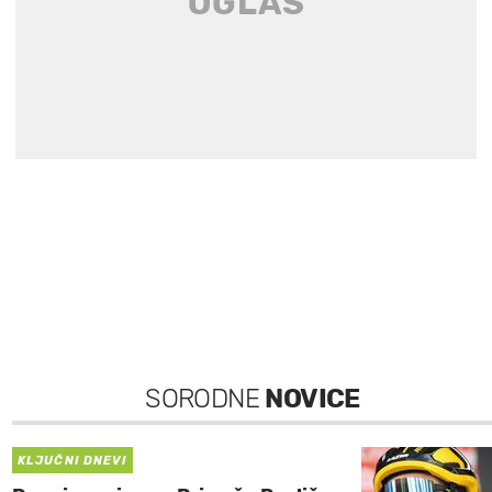
SORODNE
NOVICE
KLJUČNI DNEVI