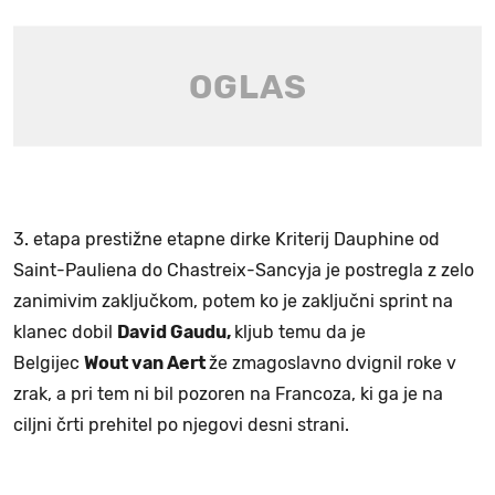
3. etapa prestižne etapne dirke Kriterij Dauphine od
Saint-Pauliena do Chastreix-Sancyja je postregla z zelo
zanimivim zaključkom, potem ko je zaključni sprint na
klanec dobil
David Gaudu,
kljub temu da je
Belgijec
Wout van Aert
že zmagoslavno dvignil roke v
zrak, a pri tem ni bil pozoren na Francoza, ki ga je na
ciljni črti prehitel po njegovi desni strani.