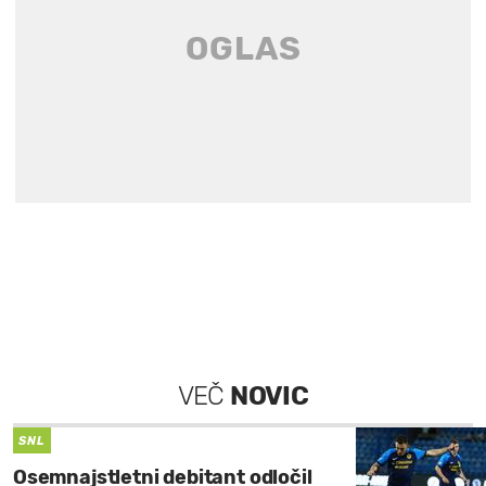
VEČ
NOVIC
SNL
Osemnajstletni debitant odločil