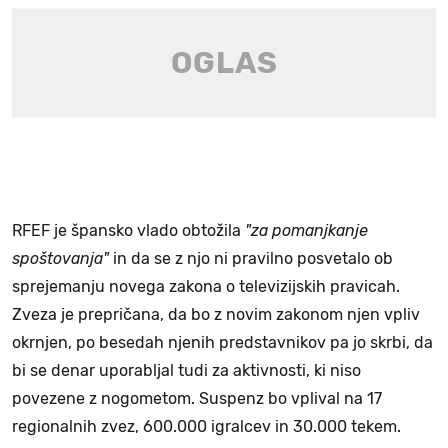
RFEF je špansko vlado obtožila
"za pomanjkanje
spoštovanja"
in da se z njo ni pravilno posvetalo ob
sprejemanju novega zakona o televizijskih pravicah.
Zveza je prepričana, da bo z novim zakonom njen vpliv
okrnjen, po besedah njenih predstavnikov pa jo skrbi, da
bi se denar uporabljal tudi za aktivnosti, ki niso
povezene z nogometom. Suspenz bo vplival na 17
regionalnih zvez, 600.000 igralcev in 30.000 tekem.