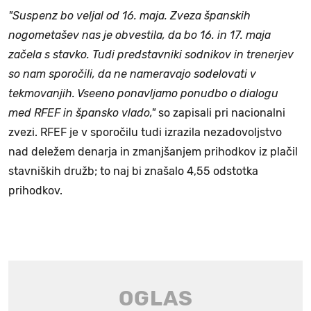
"Suspenz bo veljal od 16. maja. Zveza španskih
nogometašev nas je obvestila, da bo 16. in 17. maja
začela s stavko. Tudi predstavniki sodnikov in trenerjev
so nam sporočili, da ne nameravajo sodelovati v
tekmovanjih. Vseeno ponavljamo ponudbo o dialogu
med RFEF in špansko vlado,"
so zapisali pri nacionalni
zvezi. RFEF je v sporočilu tudi izrazila nezadovoljstvo
nad deležem denarja in zmanjšanjem prihodkov iz plačil
stavniških družb; to naj bi znašalo 4,55 odstotka
prihodkov.