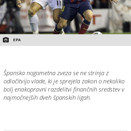
EPA
Španska nogometna zveza se ne strinja z
odločitvijo vlade, ki je sprejela zakon o nekoliko
bolj enakopravni razdelitvi finančnih sredstev v
najmočnejših dveh španskih ligah.