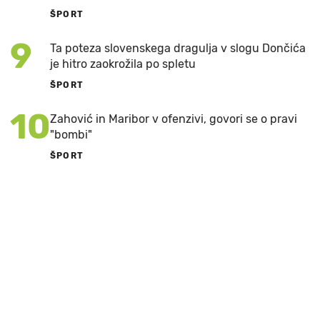
ŠPORT
9
Ta poteza slovenskega dragulja v slogu Dončića
je hitro zaokrožila po spletu
ŠPORT
10
Zahović in Maribor v ofenzivi, govori se o pravi
"bombi"
ŠPORT