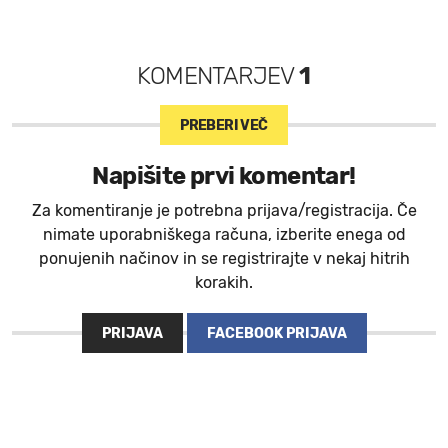
KOMENTARJEV
1
PREBERI VEČ
Napišite prvi komentar!
Za komentiranje je potrebna prijava/registracija. Če
nimate uporabniškega računa, izberite enega od
ponujenih načinov in se registrirajte v nekaj hitrih
korakih.
PRIJAVA
FACEBOOK PRIJAVA