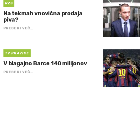
NZS
Na tekmah vnovična prodaja
piva?
PREBERI VEČ…
TV PRAVICE
V blagajno Barce 140 milijonov
PREBERI VEČ…