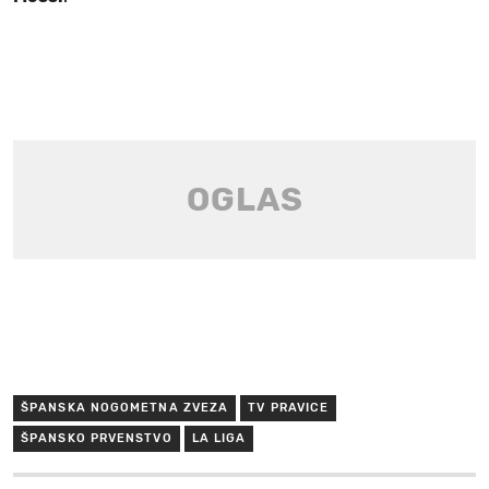
ŠPANSKA NOGOMETNA ZVEZA
TV PRAVICE
ŠPANSKO PRVENSTVO
LA LIGA