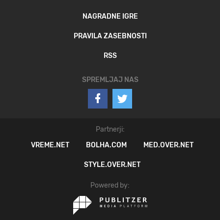
NAGRADNE IGRE
PRAVILA ZASEBNOSTI
RSS
SPREMLJAJ NAS
Partnerji:
VREME.NET
BOLHA.COM
MED.OVER.NET
STYLE.OVER.NET
Powered by: