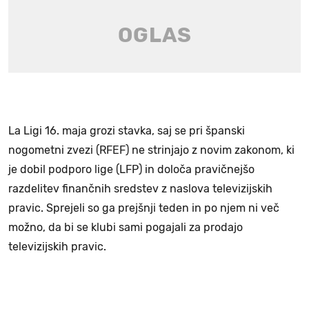
La Ligi 16. maja grozi stavka, saj se pri španski
nogometni zvezi (RFEF) ne strinjajo z novim zakonom, ki
je dobil podporo lige (LFP) in določa pravičnejšo
razdelitev finančnih sredstev z naslova televizijskih
pravic. Sprejeli so ga prejšnji teden in po njem ni več
možno, da bi se klubi sami pogajali za prodajo
televizijskih pravic.