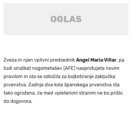
Zveza in njen vplivni predsednik
Angel Maria Villar
, pa
tudi sindikat nogometašev (AFE) nasprotujeta novim
pravilom in sta se odločila za bojkotiranje zaključka
prvenstva. Zadnja dva kola španskega prvenstva sta
tako ogrožena, če med vpletenimi stranmi ne bo prišlo
do dogovora.