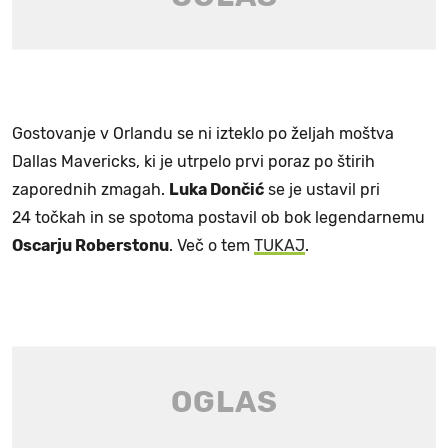
Gostovanje v Orlandu se ni izteklo po željah moštva
Dallas Mavericks, ki je utrpelo prvi poraz po štirih
zaporednih zmagah.
Luka Dončić
se je ustavil pri
24 točkah in se spotoma postavil ob bok legendarnemu
Oscarju Roberstonu
. Več o tem
TUKAJ
.