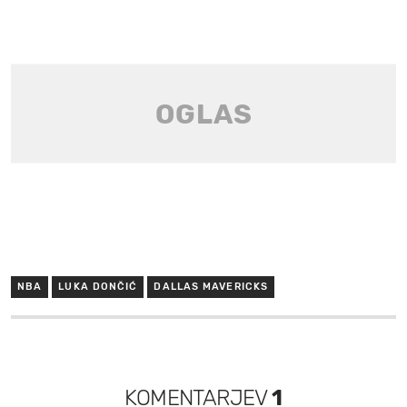
NBA
LUKA DONČIĆ
DALLAS MAVERICKS
KOMENTARJEV
1