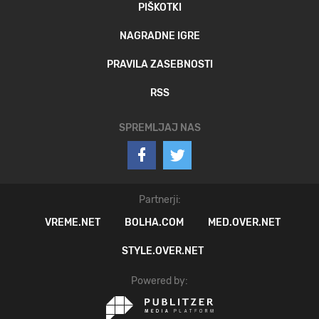
PIŠKOTKI
NAGRADNE IGRE
PRAVILA ZASEBNOSTI
RSS
SPREMLJAJ NAS
Partnerji:
VREME.NET
BOLHA.COM
MED.OVER.NET
STYLE.OVER.NET
Powered by: