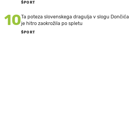
ŠPORT
10
Ta poteza slovenskega dragulja v slogu Dončića
je hitro zaokrožila po spletu
ŠPORT