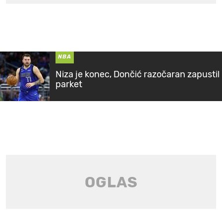
NBA
Niza je konec, Dončić razočaran zapustil
parket