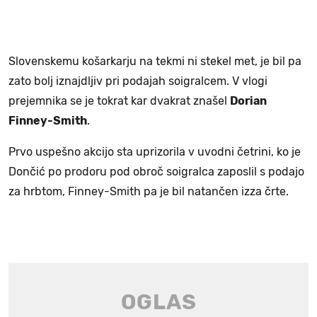
Slovenskemu košarkarju na tekmi ni stekel met, je bil pa
zato bolj iznajdljiv pri podajah soigralcem. V vlogi
prejemnika se je tokrat kar dvakrat znašel
Dorian
Finney-Smith
.
Prvo uspešno akcijo sta uprizorila v uvodni četrini, ko je
Dončić po prodoru pod obroč soigralca zaposlil s podajo
za hrbtom, Finney-Smith pa je bil natančen izza črte.