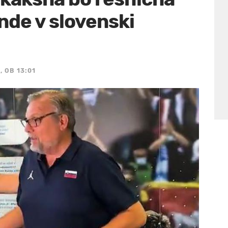
nde v slovenski
, OB 13:01