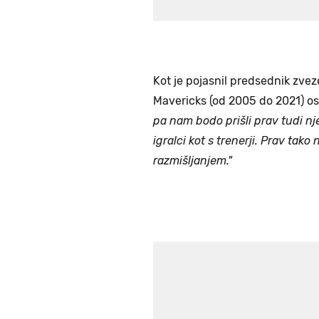
Kot je pojasnil predsednik zve
Mavericks (od 2005 do 2021) o
pa nam bodo prišli prav tudi nj
igralci kot s trenerji. Prav ta
razmišljanjem."