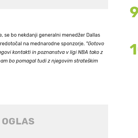
ze, se bo nekdanji generalni menedžer Dallas
sredotočal na mednarodne sponzorje.
"Gotovo
egovi kontakti in poznanstva v ligi NBA tako z
ko nam bo pomagal tudi z njegovim strateškim