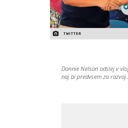
TWITTER
Donnie Nelson odslej v vlo
naj bi predvsem za razvo