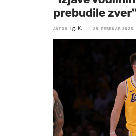
prebudile zver
Ig. K.
AVTOR
25. FEBRUAR 2025, 