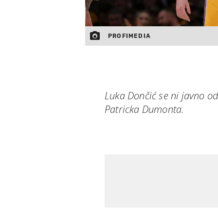
PROFIMEDIA
Luka Dončić se ni javno o
Patricka Dumonta.