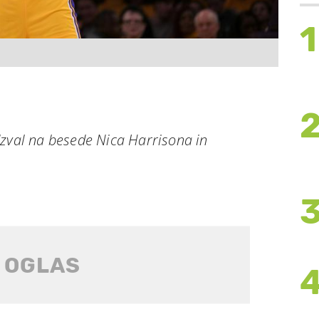
1
dzval na besede Nica Harrisona in