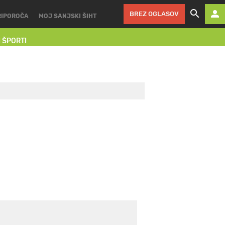
BREZ OGLASOV
RIPOROČA
MOJ SANJSKI ŠIHT
I ŠPORTI