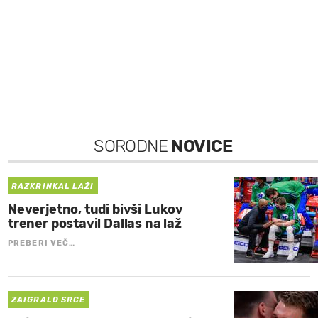
SORODNE
NOVICE
RAZKRINKAL LAŽI
Neverjetno, tudi bivši Lukov
trener postavil Dallas na laž
PREBERI VEČ…
ZAIGRALO SRCE