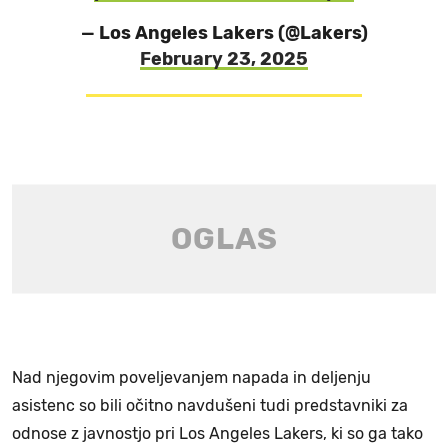
— Los Angeles Lakers (@Lakers)
February 23, 2025
Nad njegovim poveljevanjem napada in deljenju
asistenc so bili očitno navdušeni tudi predstavniki za
odnose z javnostjo pri Los Angeles Lakers, ki so ga tako