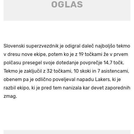
Slovenski superzvezdnik je odigral daleč najboljšo tekmo
v dresu nove ekipe, potem ko je z 19 točkami že v prvem
polčasu presegel svoje dotedanje povprečje 14,7 točk.
Tekmo je zaključil z 32 točkami, 10 skoki in 7 asistencami,
obenem pa je odlično poveljeval napadu Lakers, ki je
razbil ekipo, ki je pred tem nanizala kar devet zaporednih
zmag.