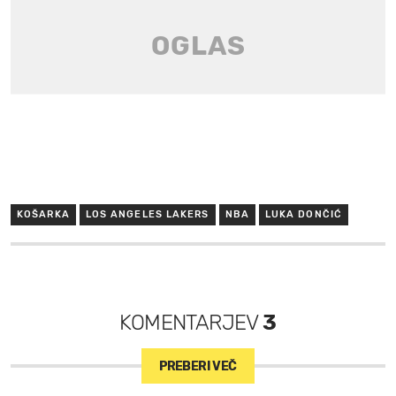
KOŠARKA
LOS ANGELES LAKERS
NBA
LUKA DONČIĆ
KOMENTARJEV
3
PREBERI VEČ