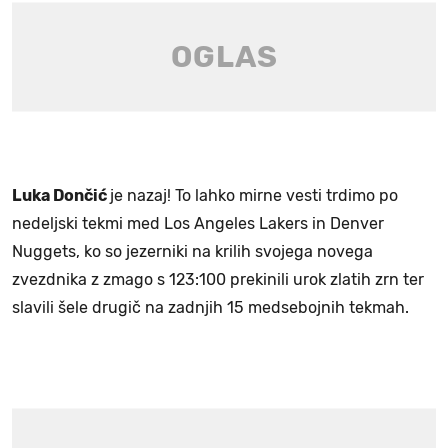
Luka Dončić
je nazaj! To lahko mirne vesti trdimo po
nedeljski tekmi med Los Angeles Lakers in Denver
Nuggets, ko so jezerniki na krilih svojega novega
zvezdnika z zmago s 123:100 prekinili urok zlatih zrn ter
slavili šele drugič na zadnjih 15 medsebojnih tekmah.