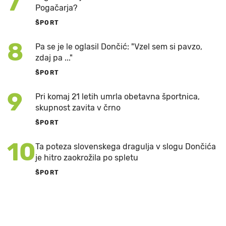
7
Pogačarja?
ŠPORT
8
Pa se je le oglasil Dončić: "Vzel sem si pavzo,
zdaj pa ..."
ŠPORT
9
Pri komaj 21 letih umrla obetavna športnica,
skupnost zavita v črno
ŠPORT
10
Ta poteza slovenskega dragulja v slogu Dončića
je hitro zaokrožila po spletu
ŠPORT