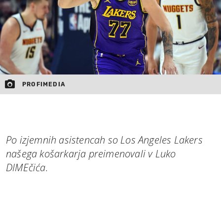
PROFIMEDIA
Po izjemnih asistencah so Los Angeles Lakers
našega košarkarja preimenovali v Luko
DIMEčića.