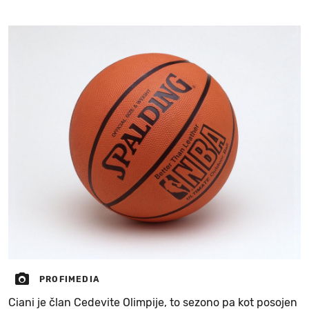
PROFIMEDIA
Ciani je član Cedevite Olimpije, to sezono pa kot posojen