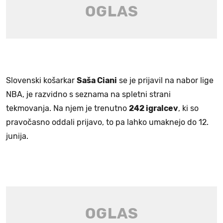
Slovenski košarkar
Saša Ciani
se je prijavil na nabor lige
NBA, je razvidno s seznama na spletni strani
tekmovanja. Na njem je trenutno
242 igralcev
, ki so
pravočasno oddali prijavo, to pa lahko umaknejo do 12.
junija.