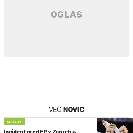
VEČ
NOVIC
"KLOVNI"
Incident pred EP v Zagrebu,