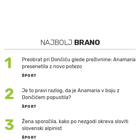
NAJBOLJ
BRANO
1
Preobrat pri Dončiću glede preživnine: Anamaria
presenetila z novo potezo
ŠPORT
2
Je to pravi razlog, da je Anamaria v boju z
Dončićem popustila?
ŠPORT
3
Žena sporočila, kako po nezgodi okreva sloviti
slovenski alpinist
ŠPORT