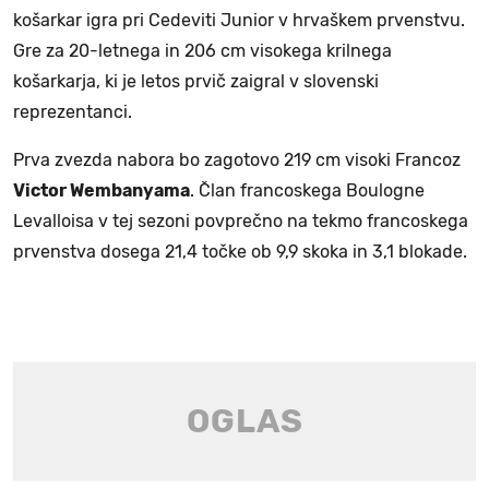
košarkar igra pri Cedeviti Junior v hrvaškem prvenstvu.
Gre za 20-letnega in 206 cm visokega krilnega
košarkarja, ki je letos prvič zaigral v slovenski
reprezentanci.
Prva zvezda nabora bo zagotovo 219 cm visoki Francoz
Victor Wembanyama
. Član francoskega Boulogne
Levalloisa v tej sezoni povprečno na tekmo francoskega
prvenstva dosega 21,4 točke ob 9,9 skoka in 3,1 blokade.