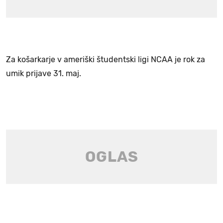
Za košarkarje v ameriški študentski ligi NCAA je rok za
umik prijave 31. maj.