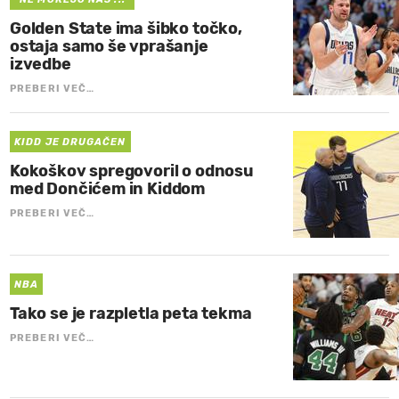
Golden State ima šibko točko,
ostaja samo še vprašanje
izvedbe
PREBERI VEČ…
KIDD JE DRUGAČEN
Kokoškov spregovoril o odnosu
med Dončićem in Kiddom
PREBERI VEČ…
NBA
Tako se je razpletla peta tekma
PREBERI VEČ…