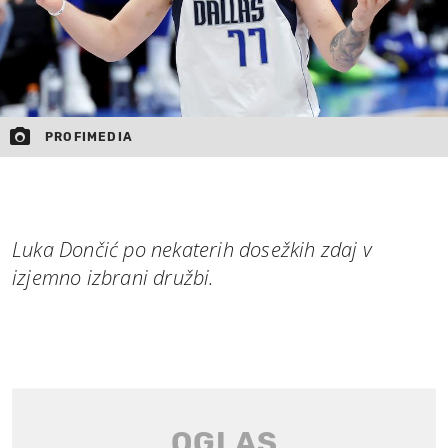
PROFIMEDIA
Luka Dončić po nekaterih dosežkih zdaj v
izjemno izbrani družbi.