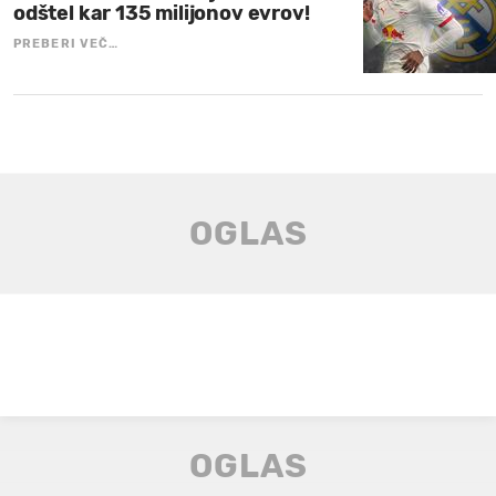
odštel kar 135 milijonov evrov!
PREBERI VEČ…