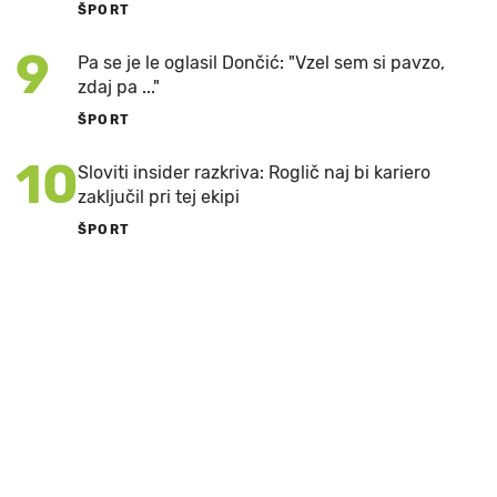
ŠPORT
9
Pa se je le oglasil Dončić: "Vzel sem si pavzo,
zdaj pa ..."
ŠPORT
10
Sloviti insider razkriva: Roglič naj bi kariero
zaključil pri tej ekipi
ŠPORT