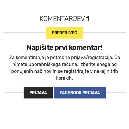
KOMENTARJEV
1
PREBERI VEČ
Napišite prvi komentar!
Za komentiranje je potrebna prijava/registracija. Če
nimate uporabniškega računa, izberite enega od
ponujenih načinov in se registrirajte v nekaj hitrih
korakih.
PRIJAVA
FACEBOOK PRIJAVA