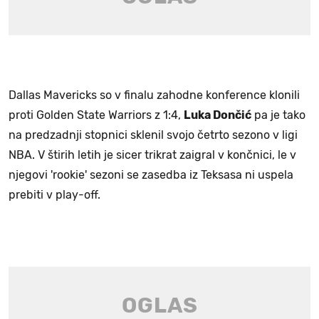
Dallas Mavericks so v finalu zahodne konference klonili
proti Golden State Warriors z 1:4,
Luka Dončić
pa je tako
na predzadnji stopnici sklenil svojo četrto sezono v ligi
NBA. V štirih letih je sicer trikrat zaigral v končnici, le v
njegovi 'rookie' sezoni se zasedba iz Teksasa ni uspela
prebiti v play-off.