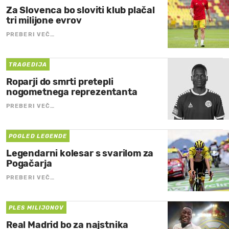
Za Slovenca bo sloviti klub plačal
tri milijone evrov
PREBERI VEČ…
TRAGEDIJA
Roparji do smrti pretepli
nogometnega reprezentanta
PREBERI VEČ…
POGLED LEGENDE
Legendarni kolesar s svarilom za
Pogačarja
PREBERI VEČ…
PLES MILIJONOV
Real Madrid bo za najstnika