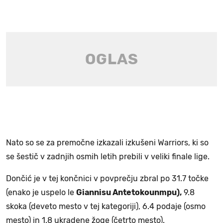
Nato so se za premočne izkazali izkušeni Warriors, ki so
se šestič v zadnjih osmih letih prebili v veliki finale lige.
Dončić je v tej končnici v povprečju zbral po 31.7 točke
(enako je uspelo le
Giannisu Antetokounmpu),
9.8
skoka (deveto mesto v tej kategoriji), 6.4 podaje (osmo
mesto) in 1.8 ukradene žoge (četrto mesto).