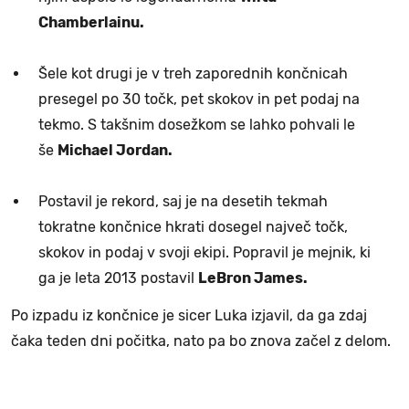
Chamberlainu.
Šele kot drugi je v treh zaporednih končnicah
presegel po 30 točk, pet skokov in pet podaj na
tekmo. S takšnim dosežkom se lahko pohvali le
še
Michael Jordan.
Postavil je rekord, saj je na desetih tekmah
tokratne končnice hkrati dosegel največ točk,
skokov in podaj v svoji ekipi. Popravil je mejnik, ki
ga je leta 2013 postavil
LeBron James.
Po izpadu iz končnice je sicer Luka izjavil, da ga zdaj
čaka teden dni počitka, nato pa bo znova začel z delom.