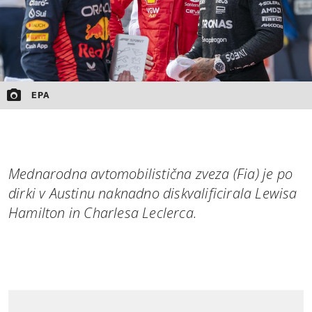
EPA
Mednarodna avtomobilistična zveza (Fia) je po
dirki v Austinu naknadno diskvalificirala Lewisa
Hamilton in Charlesa Leclerca.