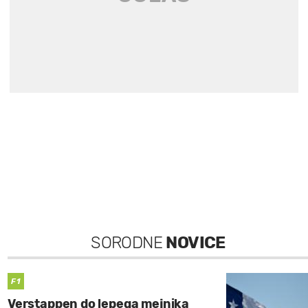
SORODNE
NOVICE
F1
Verstappen do lepega mejnika