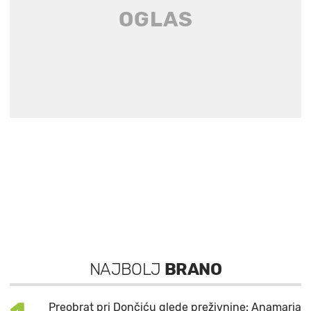
NAJBOLJ
BRANO
Preobrat pri Dončiću glede preživnine: Anamaria