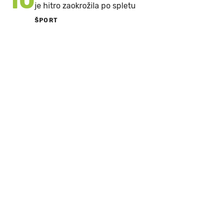
10
je hitro zaokrožila po spletu
ŠPORT