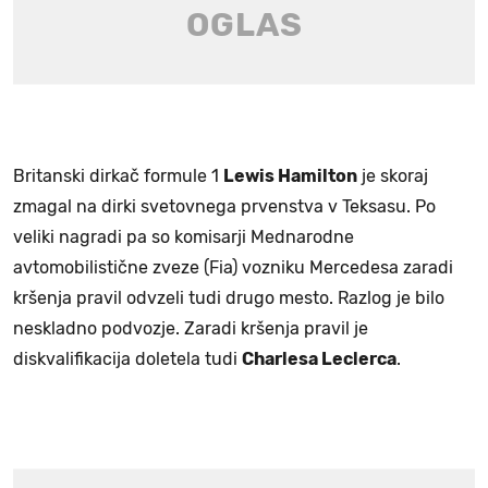
Britanski dirkač formule 1
Lewis Hamilton
je skoraj
zmagal na dirki svetovnega prvenstva v Teksasu. Po
veliki nagradi pa so komisarji Mednarodne
avtomobilistične zveze (Fia) vozniku Mercedesa zaradi
kršenja pravil odvzeli tudi drugo mesto. Razlog je bilo
neskladno podvozje. Zaradi kršenja pravil je
diskvalifikacija doletela tudi
Charlesa Leclerca
.