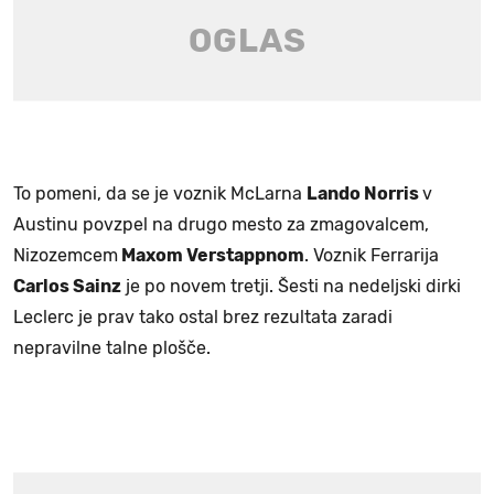
To pomeni, da se je voznik McLarna
Lando Norris
v
Austinu povzpel na drugo mesto za zmagovalcem,
Nizozemcem
Maxom Verstappnom
. Voznik Ferrarija
Carlos Sainz
je po novem tretji. Šesti na nedeljski dirki
Leclerc je prav tako ostal brez rezultata zaradi
nepravilne talne plošče.