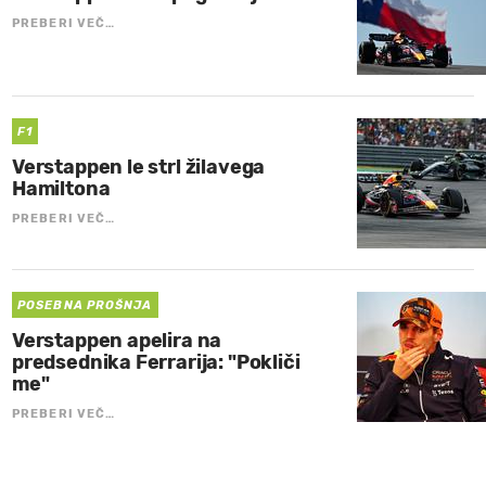
PREBERI VEČ…
F1
Verstappen le strl žilavega
Hamiltona
PREBERI VEČ…
POSEBNA PROŠNJA
Verstappen apelira na
predsednika Ferrarija: "Pokliči
me"
PREBERI VEČ…