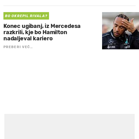
BO OKREPIL RIVALA?
Konec ugibanj, iz Mercedesa
razkrili, kje bo Hamilton
nadaljeval kariero
PREBERI VEČ…