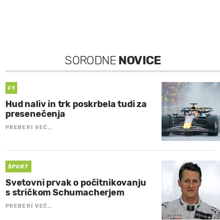
SORODNE
NOVICE
F1
Hud naliv in trk poskrbela tudi za
presenečenja
PREBERI VEČ…
ŠPORT
Svetovni prvak o počitnikovanju
s stričkom Schumacherjem
PREBERI VEČ…