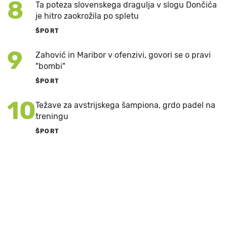
8
Ta poteza slovenskega dragulja v slogu Dončića
je hitro zaokrožila po spletu
ŠPORT
9
Zahović in Maribor v ofenzivi, govori se o pravi
"bombi"
ŠPORT
10
Težave za avstrijskega šampiona, grdo padel na
treningu
ŠPORT