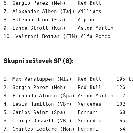
6. Sergio Perez (Meh)    Red Bull           
7. Alexander Albon (Taj) Williams           
8. Esteban Ocon (Fra)    Alpine             
9. Lance Stroll (Kan)    Aston Martin       
10. Valtteri Bottas (FIN) Alfa Romeo        
Skupni seštevek SP (8):
1. Max Verstappen (Niz)  Red Bull     195 to
2. Sergio Perez (Meh)    Red Bull     126

3. Fernando Alonso (Špa) Aston Martin 117

4. Lewis Hamilton (VBr)  Mercedes     102

5. Carlos Sainz (Špa)    Ferrari       68

6. George Russell (VBr)  Mercedes      65

7. Charles Leclerc (Mon) Ferrari       54
