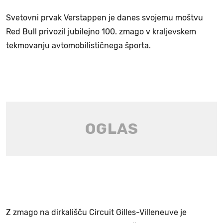
Svetovni prvak Verstappen je danes svojemu moštvu
Red Bull privozil jubilejno 100. zmago v kraljevskem
tekmovanju avtomobilističnega športa.
Z zmago na dirkališču Circuit Gilles-Villeneuve je