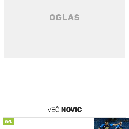
VEČ
NOVIC
SNL