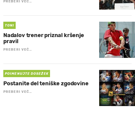
PREBERI VEČ…
TONI
Nadalov trener priznal kršenje
pravil
PREBERI VEČ…
POIMENUJTE DOSEŽEK
Postanite del teniške zgodovine
PREBERI VEČ…