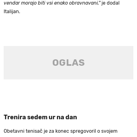
vendar morajo biti vsi enako obravnavani,''
je dodal
Italijan.
Trenira sedem ur na dan
Obetavni tenisač je za konec spregovoril o svojem