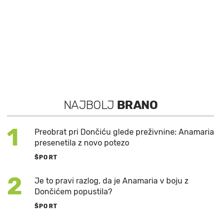
NAJBOLJ
BRANO
1
Preobrat pri Dončiću glede preživnine: Anamaria
presenetila z novo potezo
ŠPORT
2
Je to pravi razlog, da je Anamaria v boju z
Dončićem popustila?
ŠPORT