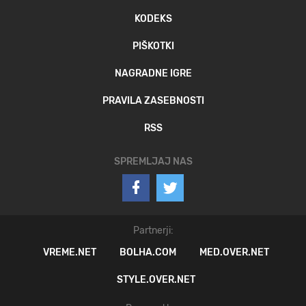
KODEKS
PIŠKOTKI
NAGRADNE IGRE
PRAVILA ZASEBNOSTI
RSS
SPREMLJAJ NAS
Partnerji:
VREME.NET
BOLHA.COM
MED.OVER.NET
STYLE.OVER.NET