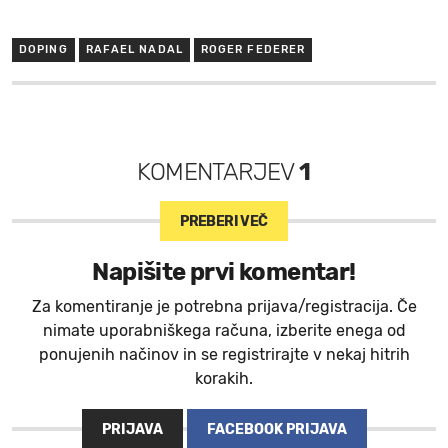
DOPING
RAFAEL NADAL
ROGER FEDERER
KOMENTARJEV
1
PREBERI VEČ
Napišite prvi komentar!
Za komentiranje je potrebna prijava/registracija. Če
nimate uporabniškega računa, izberite enega od
ponujenih načinov in se registrirajte v nekaj hitrih
korakih.
PRIJAVA
FACEBOOK PRIJAVA