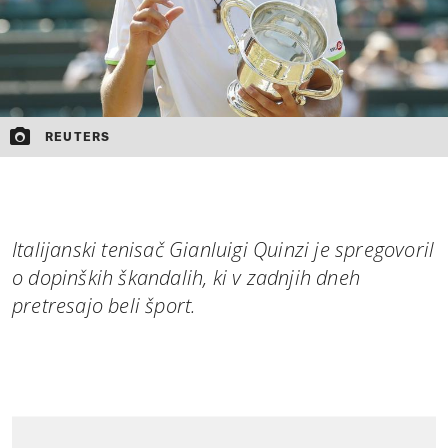
REUTERS
Italijanski tenisač Gianluigi Quinzi je spregovoril
o dopinških škandalih, ki v zadnjih dneh
pretresajo beli šport.