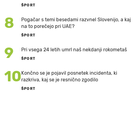
ŠPORT
8
Pogačar s temi besedami razvnel Slovenijo, a kaj
na to porečejo pri UAE?
ŠPORT
9
Pri vsega 24 letih umrl naš nekdanji rokometaš
ŠPORT
10
Končno se je pojavil posnetek incidenta, ki
razkriva, kaj se je resnično zgodilo
ŠPORT