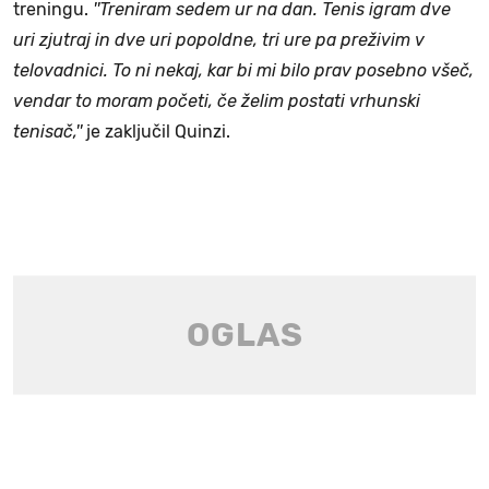
treningu.
''Treniram sedem ur na dan. Tenis igram dve
uri zjutraj in dve uri popoldne, tri ure pa preživim v
telovadnici. To ni nekaj, kar bi mi bilo prav posebno všeč,
vendar to moram početi, če želim postati vrhunski
tenisač,''
je zaključil Quinzi.