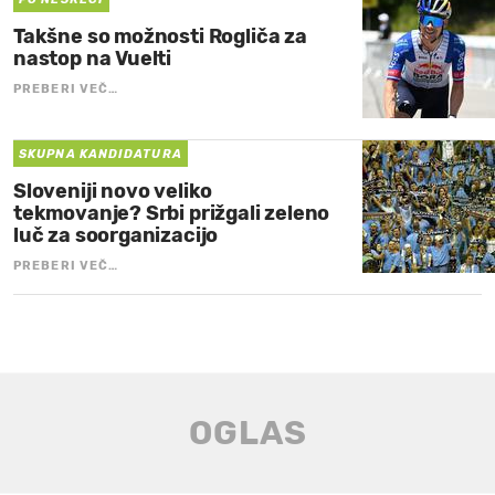
Takšne so možnosti Rogliča za
nastop na Vuelti
PREBERI VEČ…
SKUPNA KANDIDATURA
Sloveniji novo veliko
tekmovanje? Srbi prižgali zeleno
luč za soorganizacijo
PREBERI VEČ…