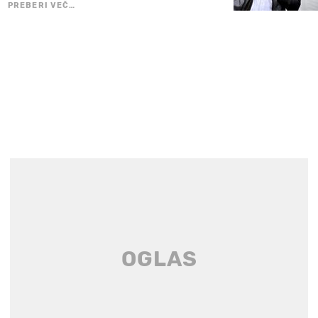
PREBERI VEČ…