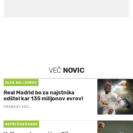
VEČ
NOVIC
PLES MILIJONOV
Real Madrid bo za najstnika
odštel kar 135 milijonov evrov!
PREBERI VEČ…
NEPRIČAKOVANO