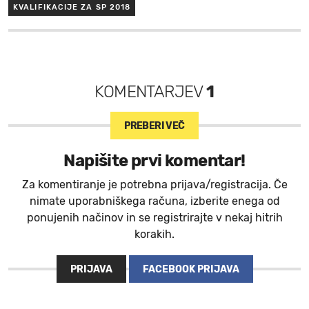
KVALIFIKACIJE ZA SP 2018
KOMENTARJEV
1
PREBERI VEČ
Napišite prvi komentar!
Za komentiranje je potrebna prijava/registracija. Če
nimate uporabniškega računa, izberite enega od
ponujenih načinov in se registrirajte v nekaj hitrih
korakih.
PRIJAVA
FACEBOOK PRIJAVA