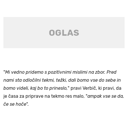
"
Mi vedno pridemo s pozitivnimi mislimi na zbor. Pred
nami sta odločilni tekmi, težki, dali bomo vse do sebe in
bomo videli, kaj bo to prineslo,
" pravi Verbič, ki pravi, da
je časa za priprave na tekmo res malo, "
ampak vse se da,
če se hoče
".