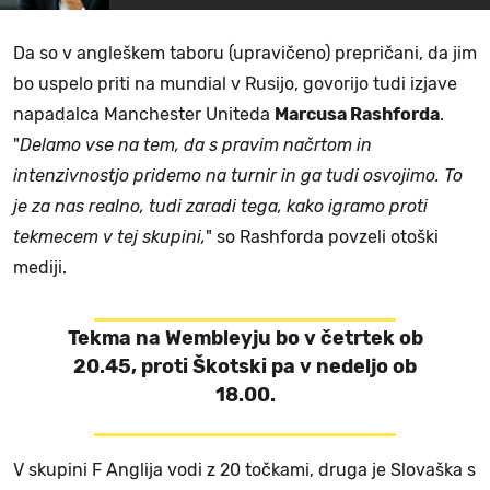
Da so v angleškem taboru (upravičeno) prepričani, da jim
bo uspelo priti na mundial v Rusijo, govorijo tudi izjave
napadalca Manchester Uniteda
Marcusa Rashforda
.
"
Delamo vse na tem, da s pravim načrtom in
intenzivnostjo pridemo na turnir in ga tudi osvojimo. To
je za nas realno, tudi zaradi tega, kako igramo proti
tekmecem v tej skupini,
" so Rashforda povzeli otoški
mediji.
Tekma na Wembleyju bo v četrtek ob
20.45, proti Škotski pa v nedeljo ob
18.00.
V skupini F Anglija vodi z 20 točkami, druga je Slovaška s