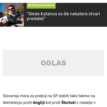
REPREZENTANCA
"Glede Katanca so šle nekatere stvari
predaleč"
Slovenija mora za preboj na SP dobiti tako tekmo na
Wembleyju proti
Angliji
kot proti
Škotski
v nedeljo v