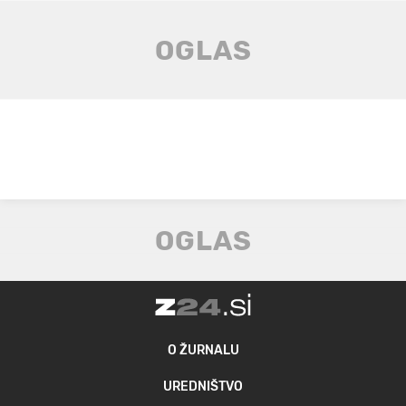
O ŽURNALU
UREDNIŠTVO