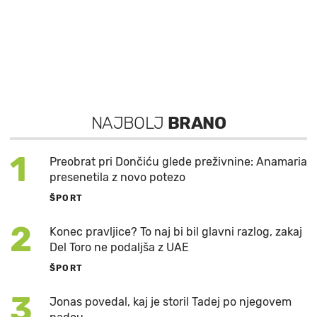
NAJBOLJ
BRANO
1
Preobrat pri Dončiću glede preživnine: Anamaria
presenetila z novo potezo
ŠPORT
2
Konec pravljice? To naj bi bil glavni razlog, zakaj
Del Toro ne podaljša z UAE
ŠPORT
3
Jonas povedal, kaj je storil Tadej po njegovem