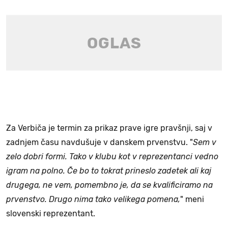
Za Verbiča je termin za prikaz prave igre pravšnji, saj v
zadnjem času navdušuje v danskem prvenstvu. "
Sem v
zelo dobri formi. Tako v klubu kot v reprezentanci vedno
igram na polno. Če bo to tokrat prineslo zadetek ali kaj
drugega, ne vem, pomembno je, da se kvalificiramo na
prvenstvo. Drugo nima tako velikega pomena,
" meni
slovenski reprezentant.