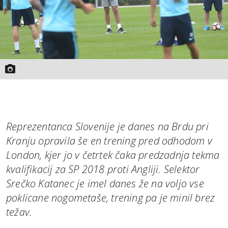
Reprezentanca Slovenije je danes na Brdu pri
Kranju opravila še en trening pred odhodom v
London, kjer jo v četrtek čaka predzadnja tekma
kvalifikacij za SP 2018 proti Angliji. Selektor
Srečko Katanec je imel danes že na voljo vse
poklicane nogometaše, trening pa je minil brez
težav.