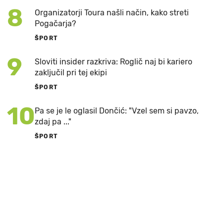
8
Organizatorji Toura našli način, kako streti
Pogačarja?
ŠPORT
9
Sloviti insider razkriva: Roglič naj bi kariero
zaključil pri tej ekipi
ŠPORT
10
Pa se je le oglasil Dončić: "Vzel sem si pavzo,
zdaj pa ..."
ŠPORT