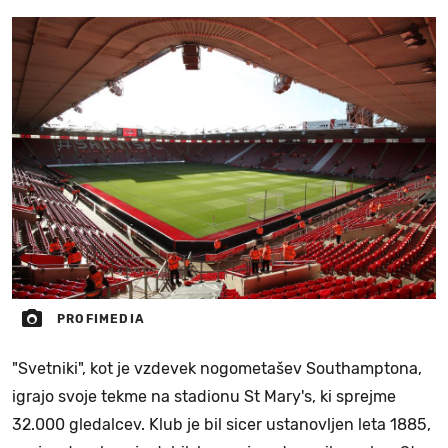
PROFIMEDIA
"Svetniki", kot je vzdevek nogometašev Southamptona,
igrajo svoje tekme na stadionu St Mary's, ki sprejme
32.000 gledalcev. Klub je bil sicer ustanovljen leta 1885,