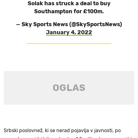
Solak has struck a deal to buy
Southampton for £100m.
— Sky Sports News (@SkySportsNews)
January 4, 2022
Srbski poslovnež, ki se nerad pojavlja v javnosti, po