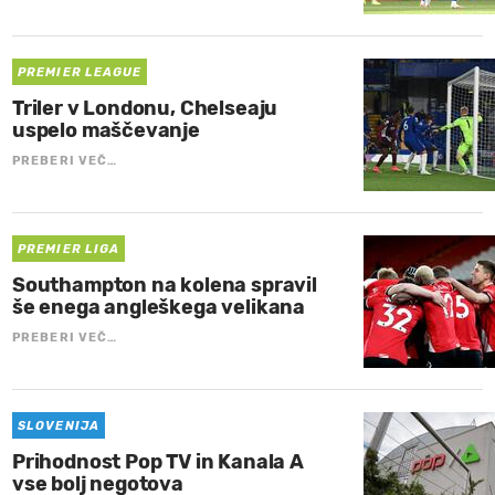
PREMIER LEAGUE
Triler v Londonu, Chelseaju
uspelo maščevanje
PREBERI VEČ…
PREMIER LIGA
Southampton na kolena spravil
še enega angleškega velikana
PREBERI VEČ…
SLOVENIJA
Prihodnost Pop TV in Kanala A
vse bolj negotova