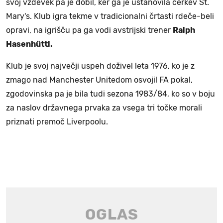
svoj vzdevek pa je dobil, ker ga je ustanovila cerkev St.
Mary's. Klub igra tekme v tradicionalni črtasti rdeče-beli
opravi, na igrišču pa ga vodi avstrijski trener
Ralph
Hasenhüttl.
Klub je svoj največji uspeh doživel leta 1976, ko je z
zmago nad Manchester Unitedom osvojil FA pokal,
zgodovinska pa je bila tudi sezona 1983/84, ko so v boju
za naslov državnega prvaka za vsega tri točke morali
priznati premoč Liverpoolu.