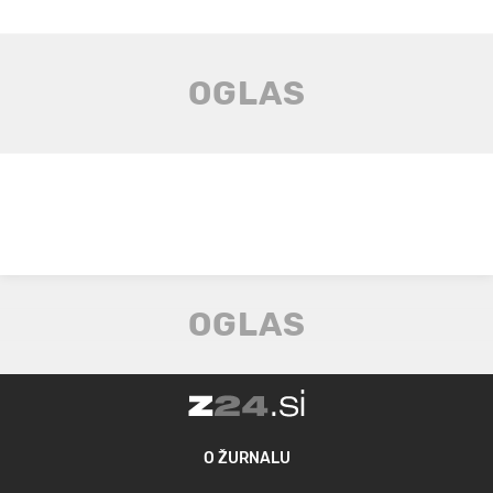
O ŽURNALU