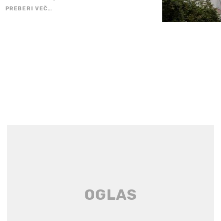
PREBERI VEČ…