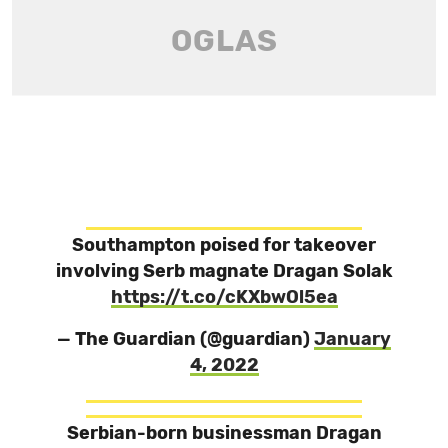
Southampton poised for takeover
involving Serb magnate Dragan Solak
https://t.co/cKXbwOl5ea
— The Guardian (@guardian)
January
4, 2022
Serbian-born businessman Dragan