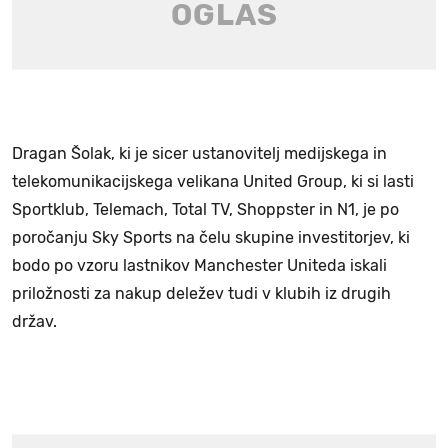
Dragan Šolak, ki je sicer ustanovitelj medijskega in
telekomunikacijskega velikana United Group, ki si lasti
Sportklub, Telemach, Total TV, Shoppster in N1, je po
poročanju Sky Sports na čelu skupine investitorjev, ki
bodo po vzoru lastnikov Manchester Uniteda iskali
priložnosti za nakup deležev tudi v klubih iz drugih
držav.