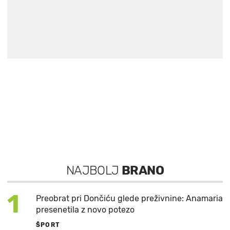
NAJBOLJ
BRANO
1
Preobrat pri Dončiću glede preživnine: Anamaria
presenetila z novo potezo
ŠPORT