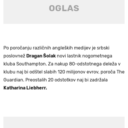
Po poročanju različnih angleških medijev je srbski
poslovnež
Dragan Šolak
novi lastnik nogometnega
kluba Southampton. Za nakup 80-odstotnega deleža v
klubu naj bi odštel slabih 120 milijonov evrov, poroča The
Guardian. Preostalih 20 odstotkov naj bi zadržala
Katharina Liebherr.