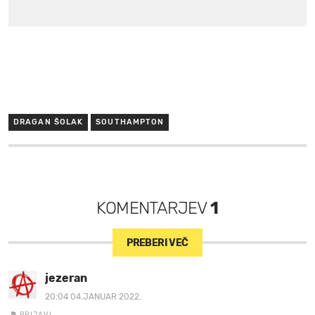
DRAGAN ŠOLAK
SOUTHAMPTON
KOMENTARJEV
1
PREBERI VEČ
jezeran
20:04 04.JANUAR 2022.
PRIJAVI