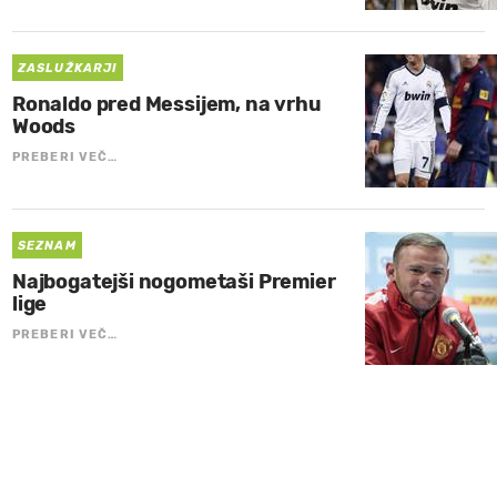
ZASLUŽKARJI
Ronaldo pred Messijem, na vrhu
Woods
PREBERI VEČ…
SEZNAM
Najbogatejši nogometaši Premier
lige
PREBERI VEČ…