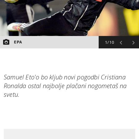
1/10
EPA
Samuel Eto'o bo kljub novi pogodbi Cristiana
Ronalda ostal najbolje plačani nogometaš na
svetu.