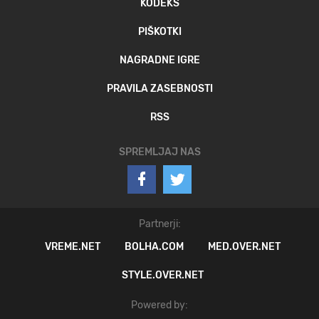
KODEKS
PIŠKOTKI
NAGRADNE IGRE
PRAVILA ZASEBNOSTI
RSS
SPREMLJAJ NAS
Partnerji:
VREME.NET
BOLHA.COM
MED.OVER.NET
STYLE.OVER.NET
Powered by: