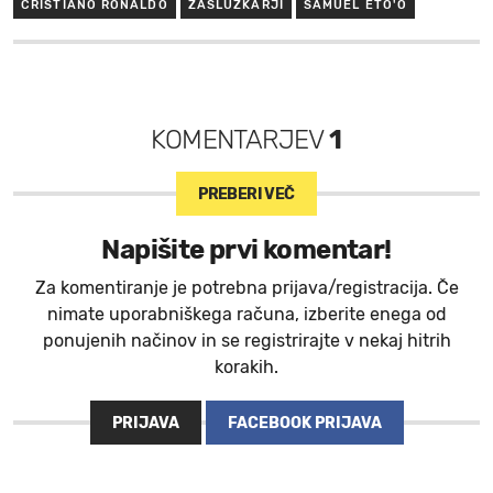
CRISTIANO RONALDO
ZASLUŽKARJI
SAMUEL ETO'O
KOMENTARJEV
1
PREBERI VEČ
Napišite prvi komentar!
Za komentiranje je potrebna prijava/registracija. Če
nimate uporabniškega računa, izberite enega od
ponujenih načinov in se registrirajte v nekaj hitrih
korakih.
PRIJAVA
FACEBOOK PRIJAVA