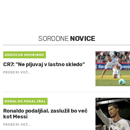
SORODNE
NOVICE
ODGOVOR MOURINHU
CR7: ''Ne pljuvaj v lastno skledo''
PREBERI VEČ…
RONALDO PODALJŠAL
Ronaldo podaljšal, zaslužil bo več
kot Messi
PREBERI VEČ…