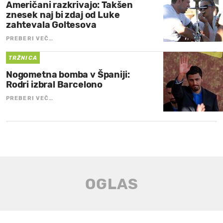
Američani razkrivajo: Takšen
znesek naj bi zdaj od Luke
zahtevala Goltesova
PREBERI VEČ…
TRŽNICA
Nogometna bomba v Španiji:
Rodri izbral Barcelono
PREBERI VEČ…