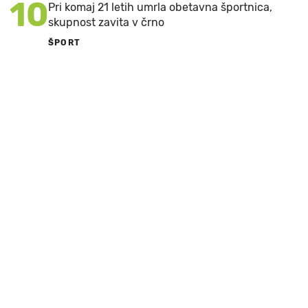
10
Pri komaj 21 letih umrla obetavna športnica,
skupnost zavita v črno
ŠPORT