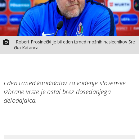
Robert Prosinečki je bil eden izmed možnih naslednikov Sre
čka Katanca.
Eden izmed kandidatov za vodenje slovenske
izbrane vrste je ostal brez dosedanjega
delodajalca.