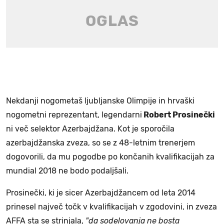
Nekdanji nogometaš ljubljanske Olimpije in hrvaški
nogometni reprezentant, legendarni
Robert Prosinečki
ni več selektor Azerbajdžana. Kot je sporočila
azerbajdžanska zveza, so se z 48-letnim trenerjem
dogovorili, da mu pogodbe po končanih kvalifikacijah za
mundial 2018 ne bodo podaljšali.
Prosinečki, ki je sicer Azerbajdžancem od leta 2014
prinesel največ točk v kvalifikacijah v zgodovini, in zveza
AFFA sta se strinjala,
"da sodelovanja ne bosta