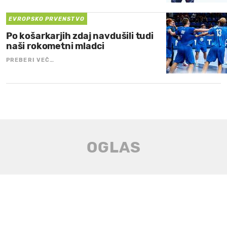
EVROPSKO PRVENSTVO
Po košarkarjih zdaj navdušili tudi
naši rokometni mladci
PREBERI VEČ…