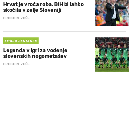
Hrvat je vroča roba, BiH bi lahko
skočila v zelje Sloveniji
PREBERI VEČ…
KMALU SESTANEK
Legenda v igri za vodenje
slovenskih nogometašev
PREBERI VEČ…