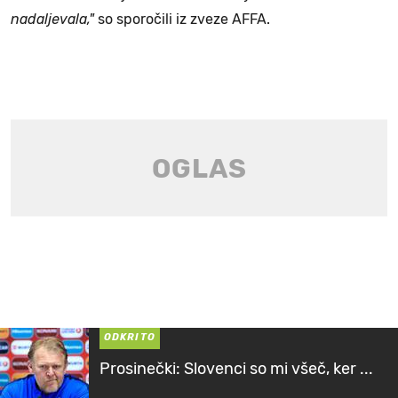
nadaljevala,"
so sporočili iz zveze AFFA.
ODKRITO
Prosinečki: Slovenci so mi všeč, ker ...