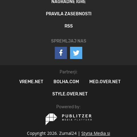
NAGRADNE IGRE
PRAVILA ZASEBNOSTI
RSS
SPREMLJAJ NAS
Partnerji:
VREME.NET
BOLHA.COM
MED.OVER.NET
STYLE.OVER.NET
Powered by:
Copyright 2026. Zurnal24 |
Styria Media si