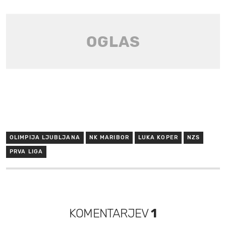
OLIMPIJA LJUBLJANA
NK MARIBOR
LUKA KOPER
NZS
PRVA LIGA
KOMENTARJEV
1