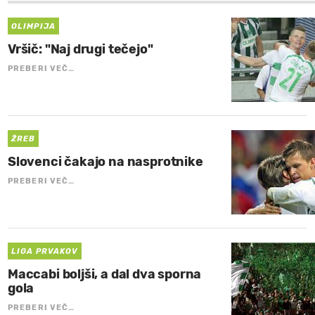
OLIMPIJA
Vršič: "Naj drugi tečejo"
PREBERI VEČ…
ŽREB
Slovenci čakajo na nasprotnike
PREBERI VEČ…
LIGA PRVAKOV
Maccabi boljši, a dal dva sporna
gola
PREBERI VEČ…