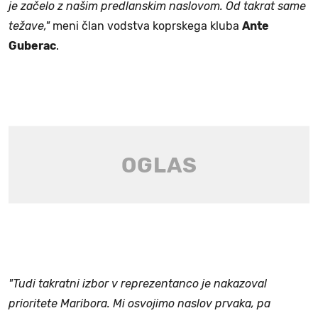
je začelo z našim predlanskim naslovom. Od takrat same
težave,"
meni član vodstva koprskega kluba
Ante
Guberac
.
"Tudi takratni izbor v reprezentanco je nakazoval
prioritete Maribora. Mi osvojimo naslov prvaka, pa