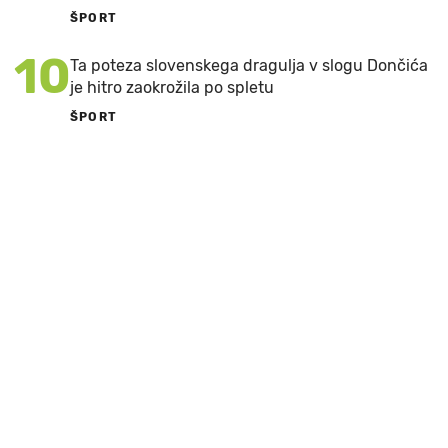
ŠPORT
10
Ta poteza slovenskega dragulja v slogu Dončića
je hitro zaokrožila po spletu
ŠPORT