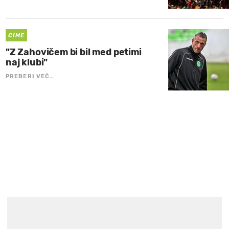
CIME
"Z Zahovičem bi bil med petimi
naj klubi"
PREBERI VEČ…