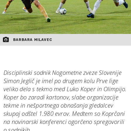
BARBARA MILAVEC
Disciplinski sodnik Nogometne zveze Slovenije
Simon Jeglič je imel po drugem kolu Prve lige
veliko dela s tekmo med Luko Koper in Olimpijo.
Koper bo zaradi kartonov, slabe organizacije
tekme in nešportnega obnašanja gledalcev
skupaj odštel 1.980 evrov. Medtem so Koprčani
na novinarski konferenci ogorčeno spregovorili
o sodnikih.