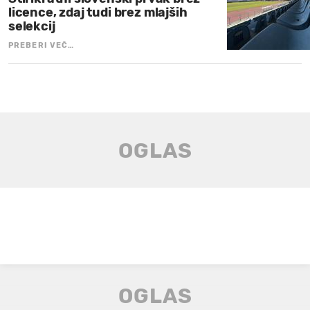
licence, zdaj tudi brez mlajših
selekcij
PREBERI VEČ…