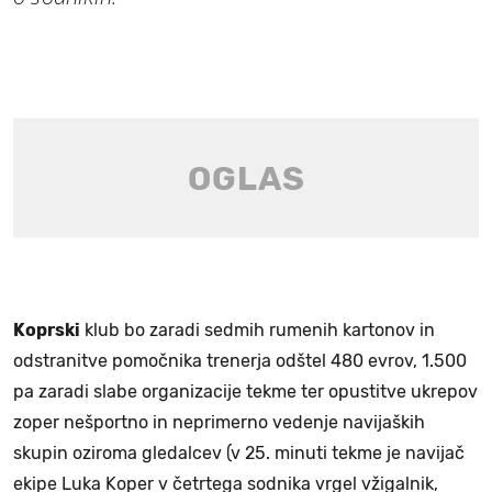
Koprski
klub bo zaradi sedmih rumenih kartonov in
odstranitve pomočnika trenerja odštel 480 evrov, 1.500
pa zaradi slabe organizacije tekme ter opustitve ukrepov
zoper nešportno in neprimerno vedenje navijaških
skupin oziroma gledalcev (v 25. minuti tekme je navijač
ekipe Luka Koper v četrtega sodnika vrgel vžigalnik,