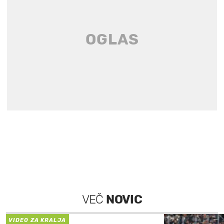
VEČ
NOVIC
VIDEO ZA KRALJA