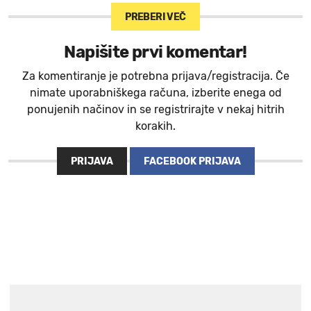
PREBERI VEČ
Napišite prvi komentar!
Za komentiranje je potrebna prijava/registracija. Če
nimate uporabniškega računa, izberite enega od
ponujenih načinov in se registrirajte v nekaj hitrih
korakih.
PRIJAVA
FACEBOOK PRIJAVA