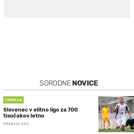
SORODNE
NOVICE
TRŽNICA
Slovenec v elitno ligo za 700
tisočakov letno
PREBERI VEČ…