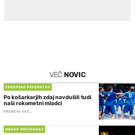
VEČ
NOVIC
EVROPSKO PRVENSTVO
Po košarkarjih zdaj navdušili tudi
naši rokometni mladci
PREBERI VEČ…
MNOGO PREZGODAJ