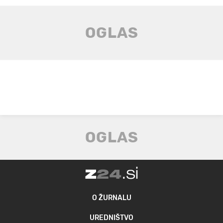
O ŽURNALU
UREDNIŠTVO