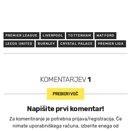
PREMIER LEAGUE
LIVERPOOL
TOTTENHAM
WATFORD
LEEDS UNITED
BURNLEY
CRYSTAL PALACE
PREMIER LIGA
KOMENTARJEV
1
PREBERI VEČ
Napišite prvi komentar!
Za komentiranje je potrebna prijava/registracija. Če
nimate uporabniškega računa, izberite enega od