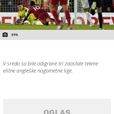
EPA
V sredo so bile odigrane tri zaostale tekme
elitne angleške nogometne lige.