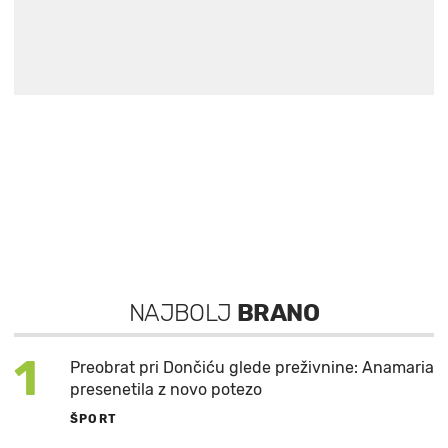
NAJBOLJ
BRANO
1
Preobrat pri Dončiću glede preživnine: Anamaria
presenetila z novo potezo
ŠPORT