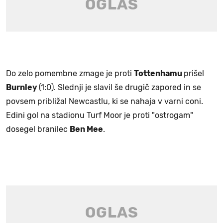
Do zelo pomembne zmage je proti
Tottenhamu
prišel
Burnley
(1:0). Slednji je slavil še drugič zapored in se
povsem približal Newcastlu, ki se nahaja v varni coni.
Edini gol na stadionu Turf Moor je proti "ostrogam"
dosegel branilec
Ben Mee
.