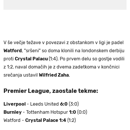
V še večje težave v povezavi z obstankom v ligi je padel
Watford
, "sršeni" so doma klonili na londonskem derbiju
proti
Crystal Palacu
(1:4). Po prvem delu so gostje vodili
z 1:2, naval domačih je z dvema zadetkoma v končnici
srečanja ustavil
Wilfried Zaha
.
Premier League, zaostale tekme:
Liverpool
- Leeds United
6:0
(3:0)
Burnley
- Tottenham Hotspur
1:0
(0:0)
Watford -
Crystal Palace 1:4
(1:2)