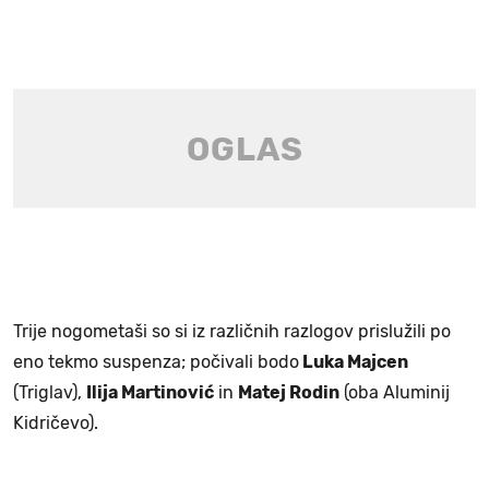
Trije nogometaši so si iz različnih razlogov prislužili po
eno tekmo suspenza; počivali bodo
Luka Majcen
(Triglav),
Ilija Martinović
in
Matej Rodin
(oba Aluminij
Kidričevo).