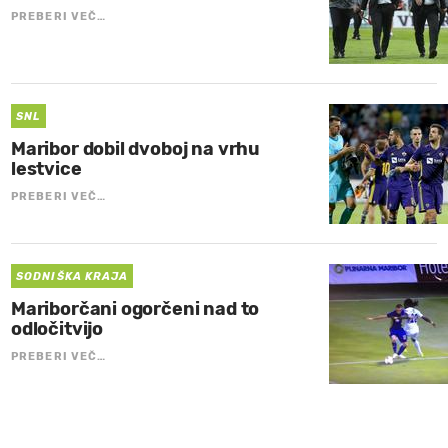
PREBERI VEČ…
SNL
Maribor dobil dvoboj na vrhu
lestvice
PREBERI VEČ…
SODNIŠKA KRAJA
Mariborčani ogorčeni nad to
odločitvijo
PREBERI VEČ…