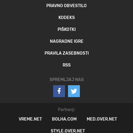
PRAVNO OBVESTILO
KODEKS
PIŠKOTKI
NAGRADNE IGRE
PRAVILA ZASEBNOSTI
RSS
SPREMLJAJ NAS
Partnerji:
VREME.NET
BOLHA.COM
MED.OVER.NET
STYLE.OVER.NET