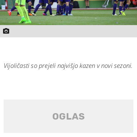
Vijoličasti so prejeli najvišjo kazen v novi sezoni.