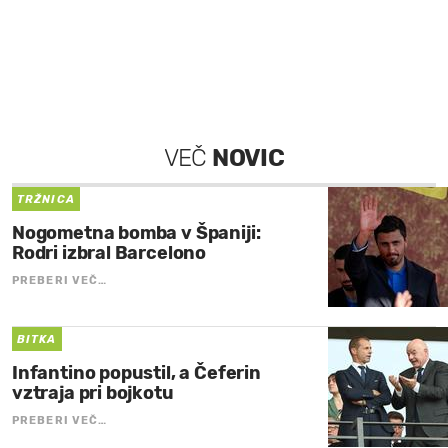
VEČ
NOVIC
TRŽNICA
Nogometna bomba v Španiji:
Rodri izbral Barcelono
PREBERI VEČ…
BITKA
Infantino popustil, a Čeferin
vztraja pri bojkotu
PREBERI VEČ…