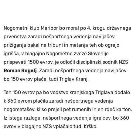
Nogometni klub Maribor bo moral po 4. krogu državnega
prvenstva zaradi nešportnega vedenja navijačev,
prižiganja bakel na tribuni in metanja teh ob ograjo
igrišča, v blagajno Nogometne zveze Slovenije
prispevati 1500 evrov, je odločil disciplinski sodnik NZS
Roman Rogelj
. Zaradi nešportnega vedenja navijačev
bo 150 evrov plačal tudi Triglav Kranj.
Teh 150 evrov pa bo vodstvo kranjskega Triglava dodalo
k 360 evrom plačila zaradi nešportnega vedenja
nogometašev, ki so prejeli pet rumenih in en rdeč karton.
Iz istega razloga, nešportnega vedenja igralcev, bo 360
evrov v blagajno NZS vplačalo tudi Krško.