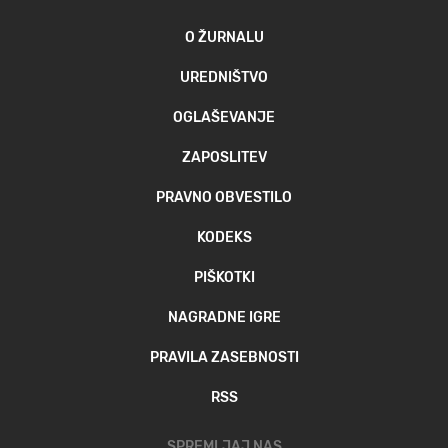
O ŽURNALU
UREDNIŠTVO
OGLAŠEVANJE
ZAPOSLITEV
PRAVNO OBVESTILO
KODEKS
PIŠKOTKI
NAGRADNE IGRE
PRAVILA ZASEBNOSTI
RSS
SPREMLJAJ NAS