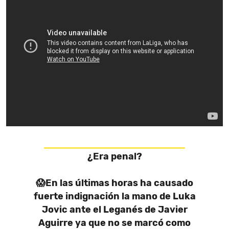
¿Era penal?
😱En las últimas horas ha causado
fuerte indignación la mano de Luka
Jovic ante el Leganés de Javier
Aguirre ya que no se marcó como