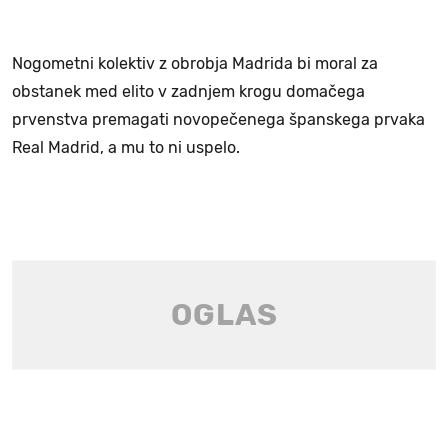
Nogometni kolektiv z obrobja Madrida bi moral za
obstanek med elito v zadnjem krogu domačega
prvenstva premagati novopečenega španskega prvaka
Real Madrid, a mu to ni uspelo.