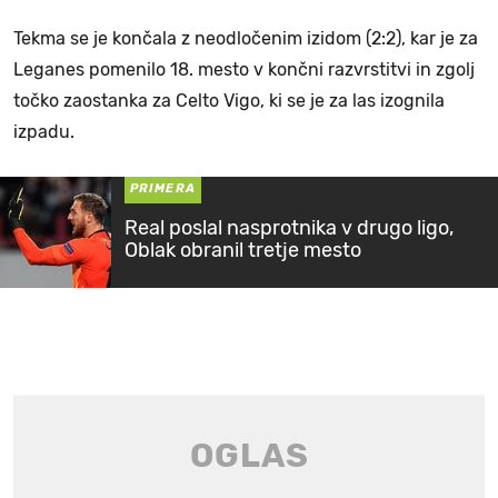
Tekma se je končala z neodločenim izidom (2:2), kar je za
Leganes pomenilo 18. mesto v končni razvrstitvi in zgolj
točko zaostanka za Celto Vigo, ki se je za las izognila
izpadu.
PRIMERA
Real poslal nasprotnika v drugo ligo,
Oblak obranil tretje mesto