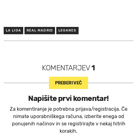
LA LIGA
REAL MADRID
LEGANES
KOMENTARJEV
1
PREBERI VEČ
Napišite prvi komentar!
Za komentiranje je potrebna prijava/registracija. Če
nimate uporabniškega računa, izberite enega od
ponujenih načinov in se registrirajte v nekaj hitrih
korakih.