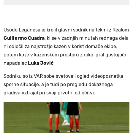
Usodo Leganesa je krojil glavni sodnik na tekmi z Realom
Guillermo Cuadra
, ki se v zadnjih minutah rednega dela
ni odločil za najstrožjo kazen v korist domače ekipe,
potem ko je v kazenskem prostoru z roko igral gostujoči
napadalec
Luka Jović
.
Sodniku so iz VAR sobe svetovali ogled videoposnetka
sporne situacije, a je tudi po pregledu dokaznega
gradiva vztrajal pri svoji prvotni odločitvi.