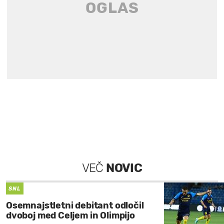
VEČ
NOVIC
SNL
Osemnajstletni debitant odločil
dvoboj med Celjem in Olimpijo