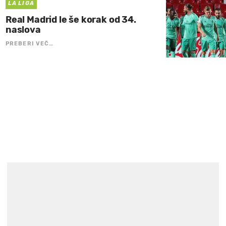
LA LIGA
Real Madrid le še korak od 34.
naslova
PREBERI VEČ…