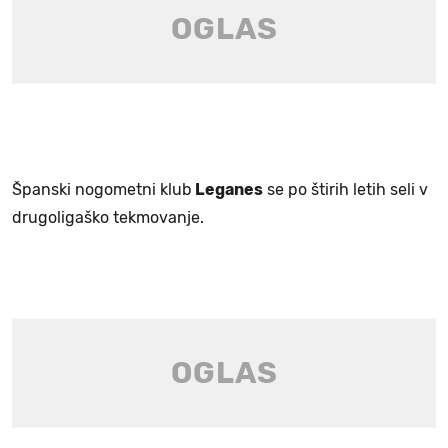
Španski nogometni klub
Leganes
se po štirih letih seli v
drugoligaško tekmovanje.