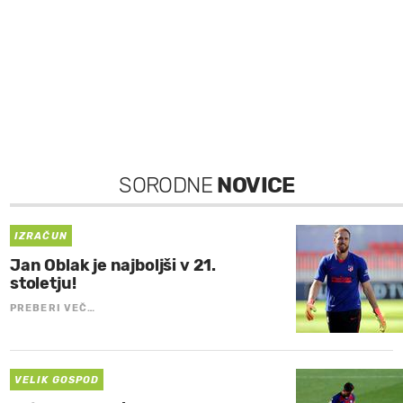
SORODNE
NOVICE
IZRAČUN
Jan Oblak je najboljši v 21.
stoletju!
PREBERI VEČ…
VELIK GOSPOD