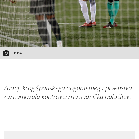
EPA
Zadnji krog španskega nogometnega prvenstva
zaznamovala kontroverzna sodniška odločitev.