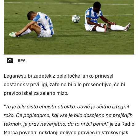
EPA
Leganesu bi zadetek z bele točke lahko prinesel
obstanek v prvi ligi, zato ne bi bilo presenetljvo, če bi
pravico iskal za zeleno mizo.
"To je bila čista enajstmetrovka. Jović je očitno iztegnil
roko. Če pogledamo, kaj vse je bilo dosojeno na prejšnjih
tekmah, je prav neverjetno, da to ni bil penal,"
je za Radio
Marca povedal nekdanji delivec praviec in strokovnjak