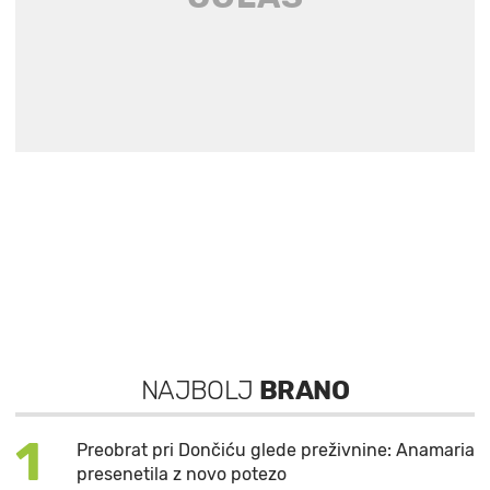
NAJBOLJ
BRANO
1
Preobrat pri Dončiću glede preživnine: Anamaria
presenetila z novo potezo