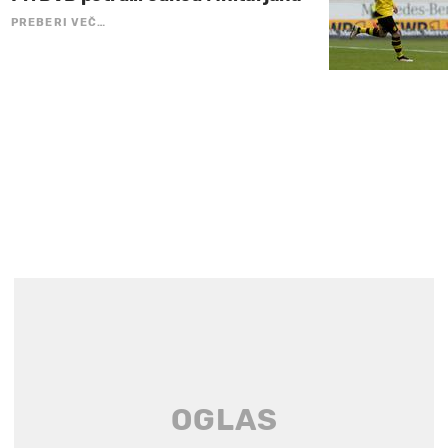
PREBERI VEČ…