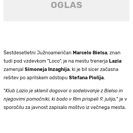
Šestdesetletni Južnoameričan
Marcelo
Bielsa
, znan
tudi pod vzdevkom "Loco", je na mestu trenerja
Lazia
zamenjal
Simoneja
Inzaghija
, ki je bil sicer začasna
rešitev po aprilskem odstopu
Stefana
Piolija
.
"
Klub Lazio je sklenil dogovor o sodelovanje z Bielso in
njegovimi pomočniki, ki bodo v Rim prispeli 9. julija,
" je v
sporočilu za javnost zapisalo moštvo iz večnega mesta.