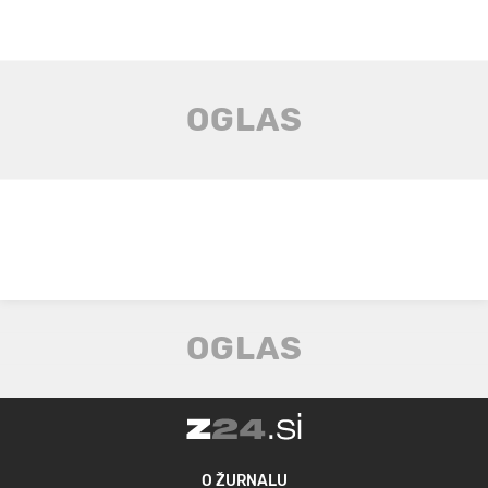
O ŽURNALU