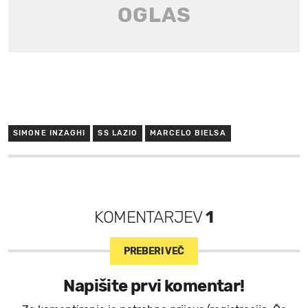
SIMONE INZAGHI
SS LAZIO
MARCELO BIELSA
KOMENTARJEV
1
PREBERI VEČ
Napišite prvi komentar!