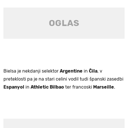
Bielsa je nekdanji selektor
Argentine
in
Čila
, v
preteklosti pa je na stari celini vodil tudi španski zasedbi
Espanyol
in
Athletic
Bilbao
ter francoski
Marseille
.