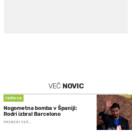
VEČ
NOVIC
TRŽNICA
Nogometna bomba v Španiji:
Rodri izbral Barcelono
PREBERI VEČ…