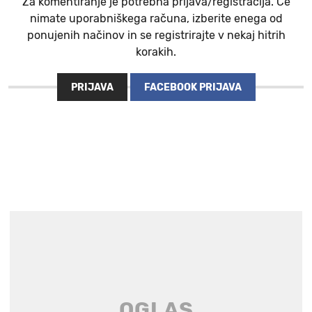
Za komentiranje je potrebna prijava/registracija. Če
nimate uporabniškega računa, izberite enega od
ponujenih načinov in se registrirajte v nekaj hitrih
korakih.
PRIJAVA
FACEBOOK PRIJAVA