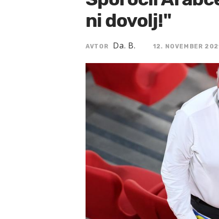
ni dovolj!"
Da. B.
AVTOR
12. NOVEMBER 2021