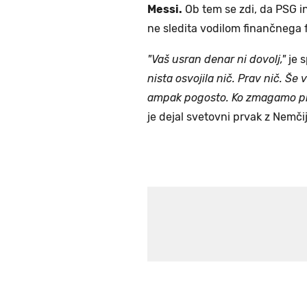
Messi.
Ob tem se zdi, da PSG in 
ne sledita vodilom finančnega f
"Vaš usran denar ni dovolj,"
je s
nista osvojila nič. Prav nič. Še
ampak pogosto. Ko zmagamo prot
je dejal svetovni prvak z Nemčij