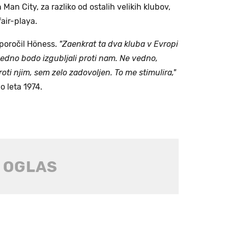
Man City, za razliko od ostalih velikih klubov,
air-playa.
poročil Höness.
"Zaenkrat ta dva kluba v Evropi
 vedno bodo izgubljali proti nam. Ne vedno,
i njim, sem zelo zadovoljen. To me stimulira,"
o leta 1974.