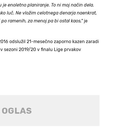
 je enoletno planiranje. To ni moj način dela.
ko luč. Ne vložim celotnega denarja naenkrat,
li po ramenih, za menoj pa bi ostal kaos,"
je
2016 odslužil 21-mesečno zaporno kazen zaradi
 v sezoni 2019/20 v finalu Lige prvakov