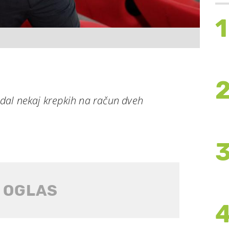
1
dal nekaj krepkih na račun dveh