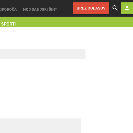
BREZ OGLASOV
RIPOROČA
MOJ SANJSKI ŠIHT
I ŠPORTI