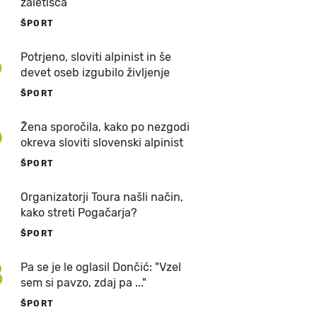
zaletišča
ŠPORT
5
Potrjeno, sloviti alpinist in še
devet oseb izgubilo življenje
ŠPORT
6
Žena sporočila, kako po nezgodi
okreva sloviti slovenski alpinist
ŠPORT
7
Organizatorji Toura našli način,
kako streti Pogačarja?
ŠPORT
8
Pa se je le oglasil Dončić: "Vzel
sem si pavzo, zdaj pa ..."
ŠPORT