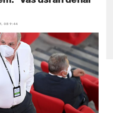
, OB 9:44