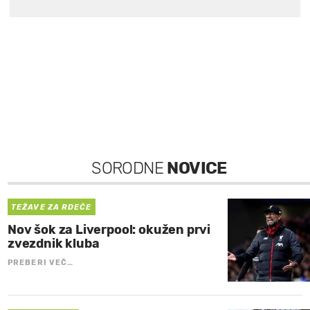
SORODNE
NOVICE
TEŽAVE ZA RDEČE
Nov šok za Liverpool: okužen prvi
zvezdnik kluba
PREBERI VEČ…