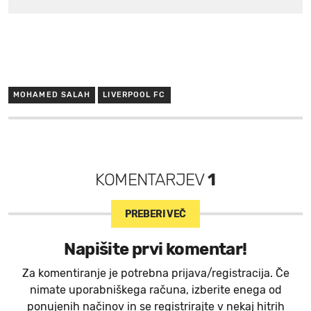
MOHAMED SALAH
LIVERPOOL FC
KOMENTARJEV
1
PREBERI VEČ
Napišite prvi komentar!
Za komentiranje je potrebna prijava/registracija. Če
nimate uporabniškega računa, izberite enega od
ponujenih načinov in se registrirajte v nekaj hitrih