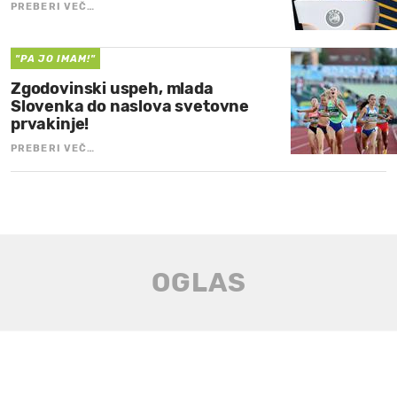
PREBERI VEČ…
"PA JO IMAM!"
Zgodovinski uspeh, mlada
Slovenka do naslova svetovne
prvakinje!
PREBERI VEČ…