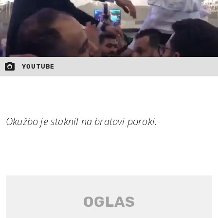
YOUTUBE
Okužbo je staknil na bratovi poroki.