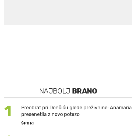
NAJBOLJ
BRANO
1
Preobrat pri Dončiću glede preživnine: Anamaria
presenetila z novo potezo
ŠPORT