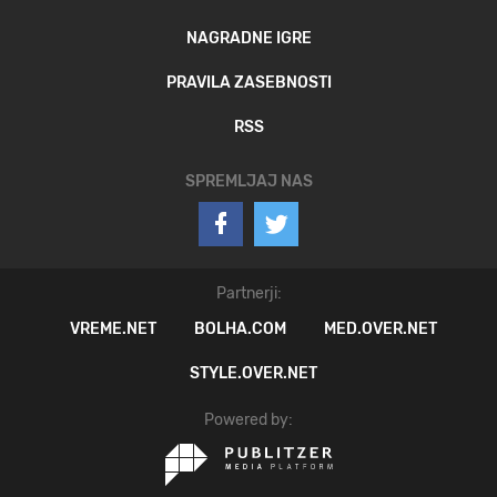
NAGRADNE IGRE
PRAVILA ZASEBNOSTI
RSS
SPREMLJAJ NAS
Partnerji:
VREME.NET
BOLHA.COM
MED.OVER.NET
STYLE.OVER.NET
Powered by: