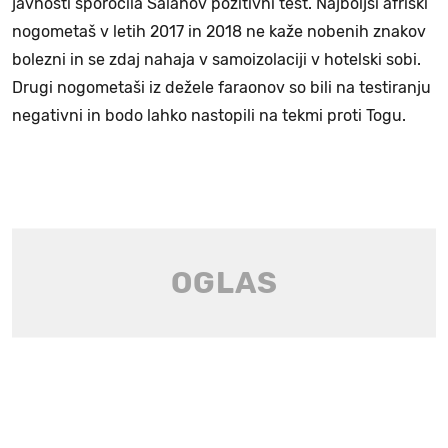
javnosti sporočila Salahov pozitivni test. Najboljši afriški
nogometaš v letih 2017 in 2018 ne kaže nobenih znakov
bolezni in se zdaj nahaja v samoizolaciji v hotelski sobi.
Drugi nogometaši iz dežele faraonov so bili na testiranju
negativni in bodo lahko nastopili na tekmi proti Togu.