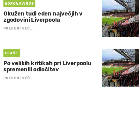
KORONAVIRUS
Okužen tudi eden največjih v
zgodovini Liverpoola
PREBERI VEČ…
PLAČE
Po velikih kritikah pri Liverpoolu
spremenili odločitev
PREBERI VEČ…