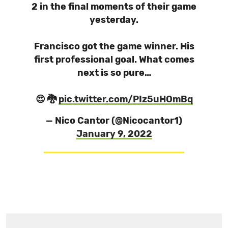
2 in the final moments of their game
yesterday.
Francisco got the game winner. His
first professional goal. What comes
next is so pure…
😍 🐉
pic.twitter.com/PIz5uHOmBq
— Nico Cantor (@Nicocantor1)
January 9, 2022