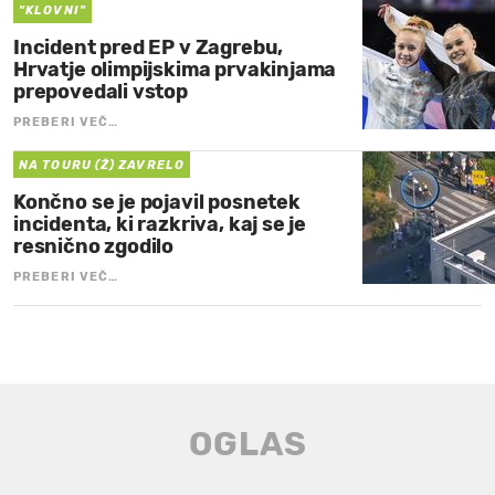
"KLOVNI"
Incident pred EP v Zagrebu,
Hrvatje olimpijskima prvakinjama
prepovedali vstop
PREBERI VEČ…
NA TOURU (Ž) ZAVRELO
Končno se je pojavil posnetek
incidenta, ki razkriva, kaj se je
resnično zgodilo
PREBERI VEČ…