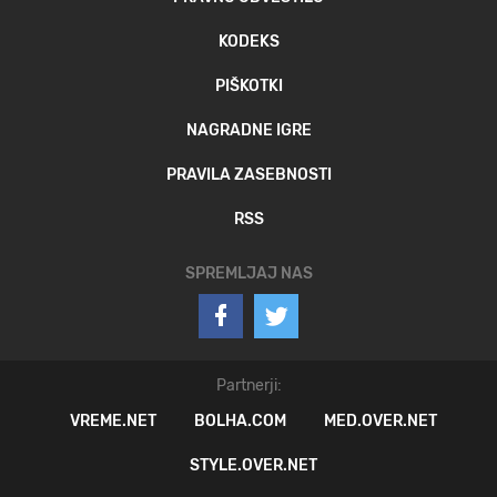
KODEKS
PIŠKOTKI
NAGRADNE IGRE
PRAVILA ZASEBNOSTI
RSS
SPREMLJAJ NAS
Partnerji:
VREME.NET
BOLHA.COM
MED.OVER.NET
STYLE.OVER.NET