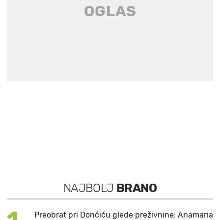
NAJBOLJ
BRANO
Preobrat pri Dončiću glede preživnine: Anamaria