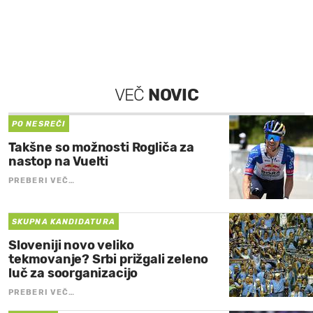
VEČ
NOVIC
PO NESREČI
Takšne so možnosti Rogliča za
nastop na Vuelti
PREBERI VEČ…
SKUPNA KANDIDATURA
Sloveniji novo veliko
tekmovanje? Srbi prižgali zeleno
luč za soorganizacijo
PREBERI VEČ…