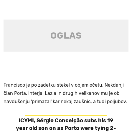
Francisco je po zadetku stekel v objem očetu. Nekdanji
član Porta, Interja, Lazia in drugih velikanov mu je ob
navdušenju 'primazal' kar nekaj zaušnic, a tudi poljubov.
ICYMI, Sérgio Conceição subs his 19
year old son on as Porto were tying 2-